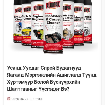
Усанд Уусдаг Спрей Будагнууд
Яагаад Мэргэжлийн Ашиглалд Түүнд
Хүртэмүүр Болой Бүснүүрхийн
Шалтгааныг Үүсгэдөг Вэ?
2026-04-27 11:02:00