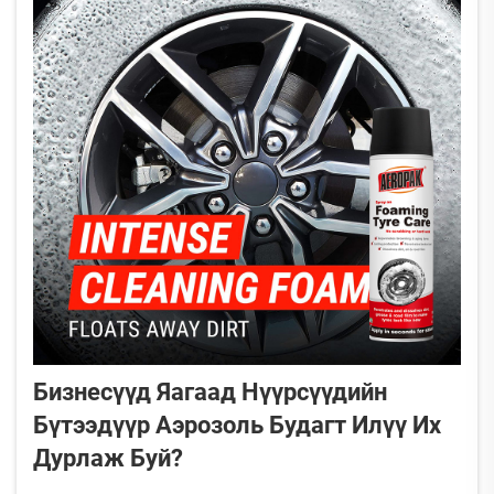
Бизнесүүд Яагаад Нүүрсүүдийн
Бүтээдүүр Аэрозоль Будагт Илүү Их
Дурлаж Буй?