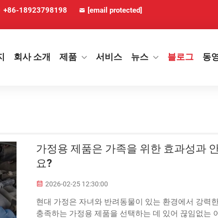
+86-18923798198
[email protected]
지
회사 소개
제품
서비스
뉴스
블로그
동
가정용 제품은 가족을 위한 효과성과 
요?
2026-02-25 12:30:00
현대 가정은 자녀와 반려동물이 있는 환경에서 강력한
충족하는 가정용 제품을 선택하는 데 있어 끊임없는 