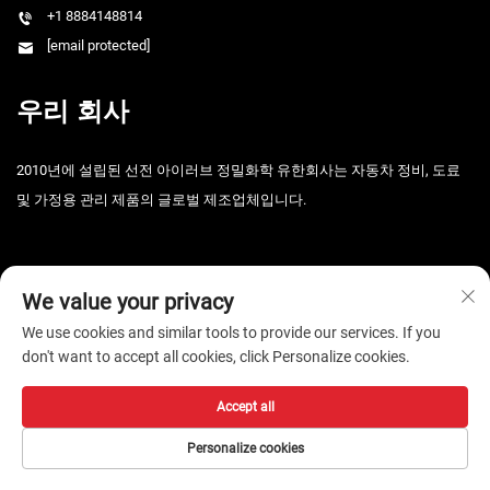
+1 8884148814
[email protected]
우리 회사
2010년에 설립된 선전 아이러브 정밀화학 유한회사는 자동차 정비, 도료
및 가정용 관리 제품의 글로벌 제조업체입니다.
We value your privacy
We use cookies and similar tools to provide our services. If you
don't want to accept all cookies, click Personalize cookies.
Copyright © 2026 선전 i-Like 정밀화학유한공자. 판권 소유. -
개인정보 보
호정책
Accept all
Personalize cookies