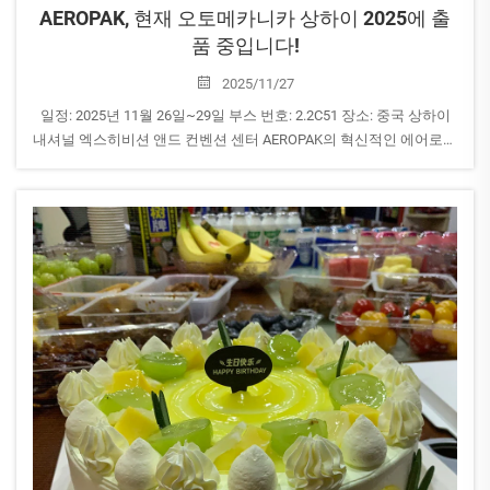
AEROPAK, 현재 오토메카니카 상하이 2025에 출
품 중입니다!
2025/11/27
일정: 2025년 11월 26일~29일 부스 번호: 2.2C51 장소: 중국 상하이
내셔널 엑스히비션 앤드 컨벤션 센터 AEROPAK의 혁신적인 에어로졸
솔루션을 함께 살펴보고 담당 팀과 소통할 수 있기를 기대합니다. 부
스에서 뵙겠습니다!