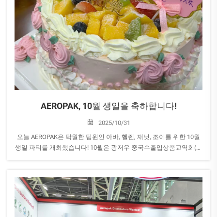
AEROPAK, 10월 생일을 축하합니다!
2025/10/31
오늘 AEROPAK은 탁월한 팀원인 아바, 헬렌, 재닛, 조이를 위한 10월
생일 파티를 개최했습니다! 10월은 광저우 중국수출입상품교역회(캔
튼 페어) 및 후속 전시회 준비로 모두가 가장 분주한 시기 중 하나입
니다. 그...