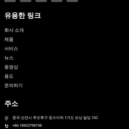
유용한 링크
회사 소개
제품
서비스
뉴스
동영상
용도
문의하기
주소
중국 선전시 루오후구 칭수이허 1가도 보싱 빌딩 10C
+86-18923798198