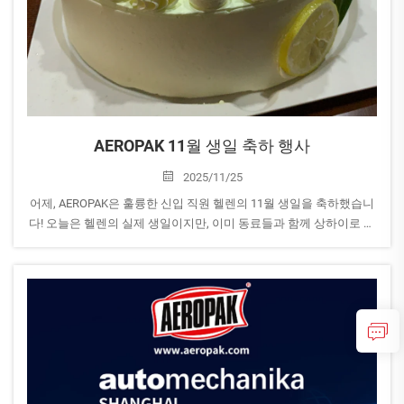
AEROPAK 11월 생일 축하 행사
2025/11/25
어제, AEROPAK은 훌륭한 신입 직원 헬렌의 11월 생일을 축하했습니
다! 오늘은 헬렌의 실제 생일이지만, 이미 동료들과 함께 상하이로 떠
나 Automechanika 상하이 2025 전시회에 참석하고 있습니다. 그래
서...