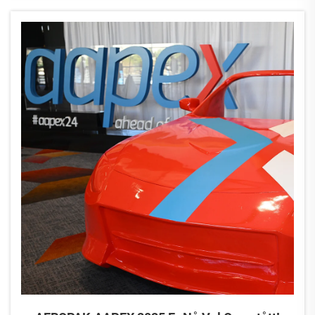
løsninger! Utstilling: Automechanika Shan...