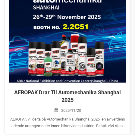
AEROPAK Drar Til Automechanika Shanghai
2025
2025/11/20
AEROPAK vil delta på Automechanika Shanghai 2025, en av verdens
ledende arrangementer innen bilserviceindustrien. Besøk vårt stand
for å utforske våre nyeste aerosolinnovasjoner og bilservice-