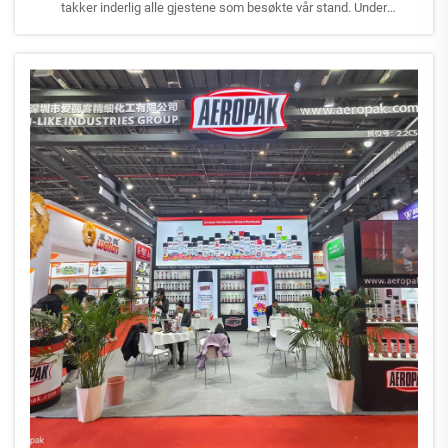
takker inderlig alle gjestene som besøkte vår stand. Under
utstillingen fikk vi muligheten til å møte og dele verdifulle erfaringer
med partnere fra hele verden. Deres stø...