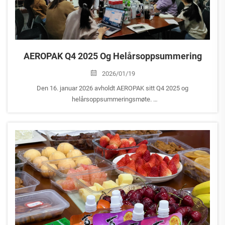
AEROPAK Q4 2025 Og Helårsoppsummering
2026/01/19
Den 16. januar 2026 avholdt AEROPAK sitt Q4 2025 og
helårsoppsummeringsmøte.
Møtet startet med rapporter fra ulike forretningsstøtteseksjoner,
inkludert Finans, Personale, Merkevarepromotering, Frakt og Innkjøp.
&lt...