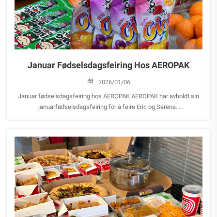
Januar Fødselsdagsfeiring Hos AEROPAK
2026/01/06
Januar fødselsdagsfeiring hos AEROPAK AEROPAK har avholdt sin
januarfødselsdagsfeiring for å feire Eric og Serena.
Som vår administrerende direktør leder Eric konsekvent laget
fremover gjennom både handling og visjon, og inspirerer alle til...