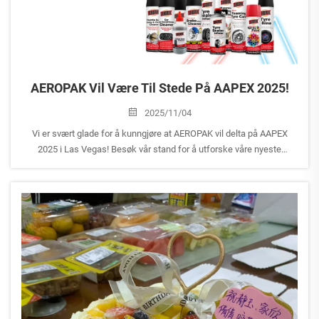
AEROPAK Vil Være Til Stede På AAPEX 2025!
2025/11/04
Vi er svært glade for å kunngjøre at AEROPAK vil delta på AAPEX
2025 i Las Vegas! Besøk vår stand for å utforske våre nyeste
innovasjoner innen aerosolprodukter og bilpleieløsninger.
Standnummer: A1527 Datoer: 4.-6. november 2025 Lo...