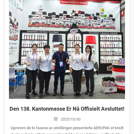
Den 138. Kantonmesse Er Nå Offisielt Avsluttet!
2025/10/30
Gjennom de to fasene av utstillingen presenterte AEROPAK et bredt