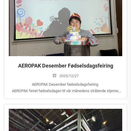
AEROPAK Desember Fødselsdagsfeiring
2025/12/27
AEROPAK Desember fødselsdagsfeiring
AEROPAK feiret fødselsdagen til vår månedens strålende stjerne,
Erika, under vår Desember fødselsdagsfeiring.
Erika har vært hos AEROPAK i over ti år og har gjort en uvurderlig...