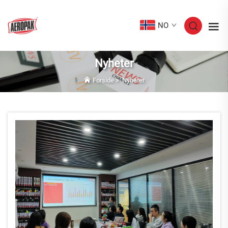
NO
Nyheter
Forside
>
Nyheter