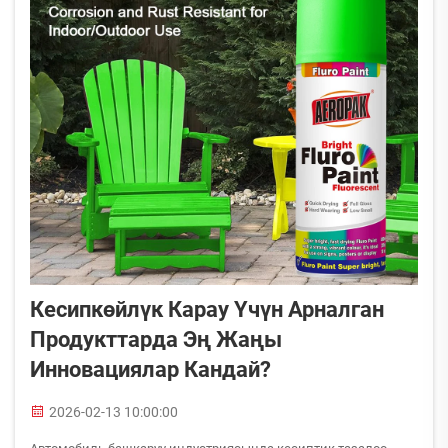
Кесипкөйлүк Карау Үчүн Арналган
Продукттарда Эң Жаңы
Инновациялар Кандай?
2026-02-13 10:00:00