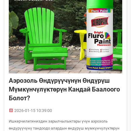
Аэрозоль Өндүрүүчүнүн Өндүрүш
Мүмкүнчүлүктөрүн Кандай Баалоого
Болот?
2026-01-15 10:39:00
Ишкерчилигиниздин зарылчылыктары үчүн аэрозоль
өндүрүүчүнү тандоодо алардын өндүрүш мүмкүнчүлүктөрүн