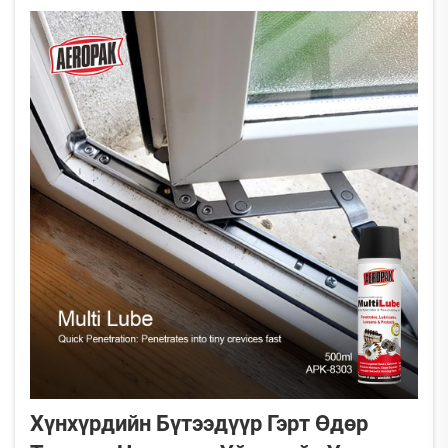
Хүнхүрдийн Бүтээдүүр Гэрт Өдөр