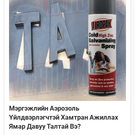
Мэргэжлийн Аэрозоль
Үйлдвэрлэгчтэй Хамтран Ажиллах
Ямар Давуу Талтай Вэ?