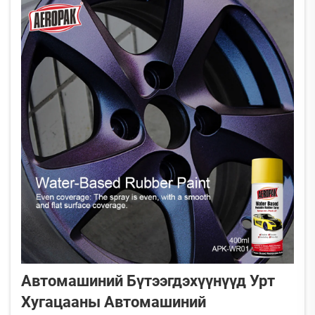
Автомашиний Бүтээгдэхүүнүүд Урт
Хугацааны Автомашиний