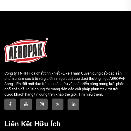
Công ty TNHH Hóa chất tinh khiết i-Like Thâm Quyén cung cấp các sản
phẩm chăm sóc ô tô và gia đình hiệu suất cao dưới thương hiệu AEROPAK.
Sáng kiến đổi mới dựa trên nghiên cứu và phát triển cùng mạng lưới phân
phối toàn cầu của chúng tôi mang đến các giải pháp phun xịt vượt trội
được khách hàng tin dùng trên khắp thế giới. Tìm hiểu thêm.
Liên Kết Hữu Ích