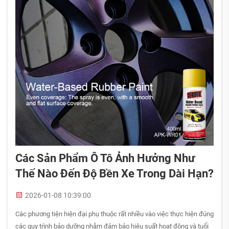
Các Sản Phẩm Ô Tô Ảnh Hưởng Như
Thế Nào Đến Độ Bền Xe Trong Dài Hạn?
2026-01-08 10:39:00
Các phương tiện hiện đại phụ thuộc rất nhiều vào việc thực hiện đúng
các quy trình bảo dưỡng nhằm đảm bảo hiệu suất hoạt động và tuổi