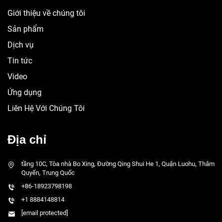
Giới thiệu về chúng tôi
Sản phẩm
Dịch vụ
Tin tức
Video
Ứng dụng
Liên Hệ Với Chúng Tôi
Địa chỉ
tầng 10C, Tòa nhà Bo Xing, Đường Qing Shui He 1, Quận Luohu, Thâm
Quyến, Trung Quốc
+86-18923798198
+1 8884148814
[email protected]