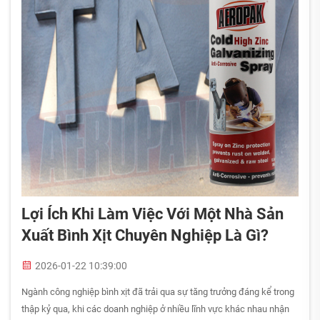
Lợi Ích Khi Làm Việc Với Một Nhà Sản
Xuất Bình Xịt Chuyên Nghiệp Là Gì?
2026-01-22 10:39:00
Ngành công nghiệp bình xịt đã trải qua sự tăng trưởng đáng kể trong
thập kỷ qua, khi các doanh nghiệp ở nhiều lĩnh vực khác nhau nhận