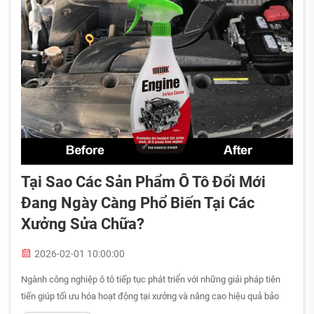
Tại Sao Các Sản Phẩm Ô Tô Đổi Mới
Đang Ngày Càng Phổ Biến Tại Các
Xưởng Sửa Chữa?
2026-02-01 10:00:00
Ngành công nghiệp ô tô tiếp tục phát triển với những giải pháp tiên
tiến giúp tối ưu hóa hoạt động tại xưởng và nâng cao hiệu quả bảo
dưỡng. Việc bảo dưỡng phương tiện hiện đại đòi hỏi các sản phẩm