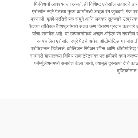
फिनिशची आवश्यकता असते. ही विशिष्ट एरोसॉल उत्पादने उन्नत
एरोसॉल स्प्रे पेंटच्या मुख्य कार्यांमध्ये अचूक रंग जुळवणे, गंज
प्रणाली, यूव्ही-प्रतिरोधक संयुगे आणि लवकर सुकणारे उत्प्रेरक 
पेंटच्या तांत्रिक वैशिष्ट्यांमध्ये सतत कण वितरण प्रदान करणारे
यांचा समावेश आहे. या उत्पादनांमध्ये अचूक ओईएम रंग तपशील सा
स्वयंचलित एरोसॉल स्प्रे पेंटचे अनेक ऑटोमोटिव्ह गरजांसाठी अ
प्रोफेशनल डिटेलर्स, कोलिजन रिपेअर शॉप्स आणि ऑटोमोटिव्ह उत्सा
सामग्री यासारख्या विविध सब्सट्रेट्सवर प्रभावीपणे काम करण्
फॉर्म्युलेशनमध्ये समावेश केला जातो, ज्यामुळे दुरुस्त्या दीर्
दृष्टिकोनात