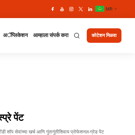
MR
अॅप्लिकेशन
आम्हाला संपर्क करा
कोटेशन मिळवा
रे पेंट
 शॉप सेवांच्या खर्च आणि गुंतागुंतीशिवाय प्रोफेशनल-ग्रेड पेंट