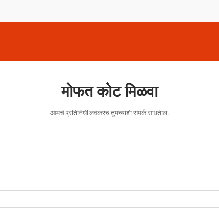
मोफत कोट मिळवा
आमचे प्रतिनिधी लवकरच तुमच्याशी संपर्क साधतील.