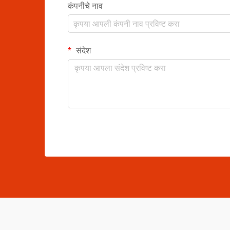
कंपनीचे नाव
संदेश