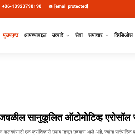
+86-18923798198
[email protected]
मुख्यपृष्ठ
आमच्याबद्दल
उत्पादे
सेवा
समाचार
व्हिडिओस
 जवळील सानुकूलित ऑटोमोटिव्ह एरोसॉल स्प्
न मालकांसाठी एक क्रांतिकारी उपाय म्हणून उदयास आले आहे, ज्यांना पारंपारिक बॉडी