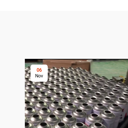
06
Nov