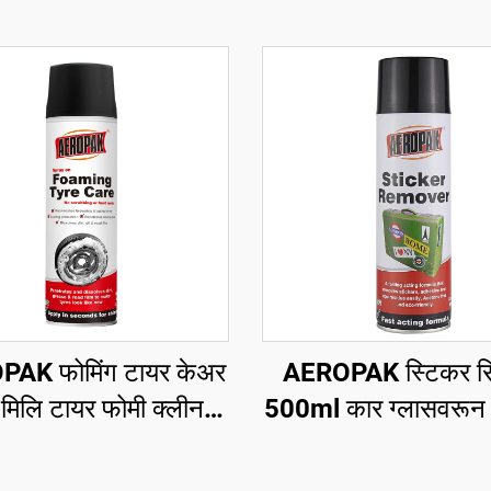
AK फोमिंग टायर केअर
AEROPAK स्टिकर रिम
मिलि टायर फोमी क्लीनर
500ml कार ग्लासवरून 
त्याही घासण्याची किंवा
हटवणे
ीण कामाची गरज नाही