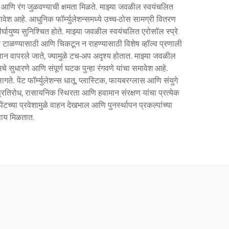
 आणि रंग जुळवण्याची क्षमता मिळते. माझ्या जवळील स्वयंचलित
ा समावेश आहे. आधुनिक फॉर्म्युलेशन्समध्ये उच्च-ठोस सामग्री वितरण
्घायुष्य सुनिश्चित होते. माझ्या जवळील स्वयंचलित एरोसॉल स्प्रे
ुंत टाळण्यासाठी आणि चिकटून न राहण्यासाठी विशेष व्हॉल्व प्रणाली
्ञान वापरले जाते, ज्यामुळे टच-अप अदृश्य होतात. माझ्या जवळील
मचे सुधारणे आणि संपूर्ण घटक पुन्हा रंगवणे यांचा समावेश आहे.
े. पेंट फॉर्म्युलेशन्स धातू, प्लास्टिक, फायबरग्लास आणि संयुगे
रतिरोध, रासायनिक स्थिरता आणि हवामान संरक्षण यांचा प्रत्येक
ेंटच्या प्रवेशामुळे वाहन देखभाल आणि पुनर्स्थापन प्रकल्पांच्या
उपाय मिळतात.