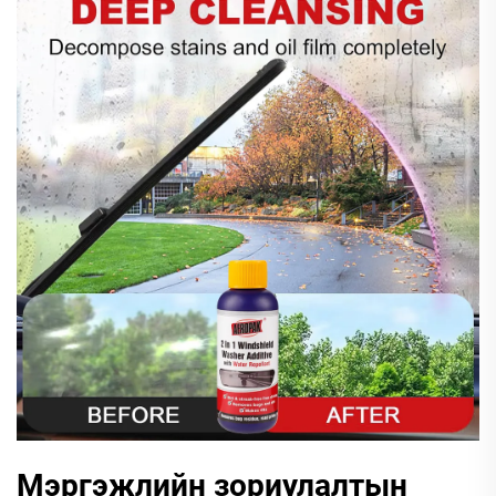
Мэргэжлийн зориулалтын