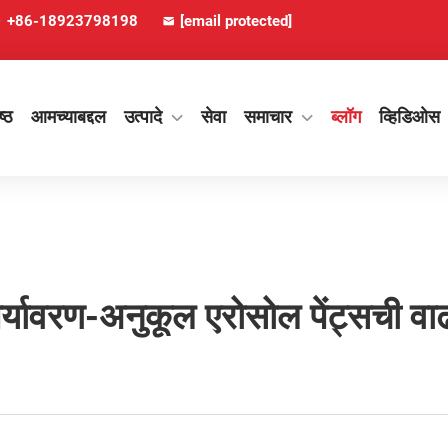
+86-18923798198
[email protected]
ष्ठ
आमच्याबद्दल
उत्पादे
सेवा
समाचार
ब्लॉग
व्हिडिओस
रे पर्यावरण-अनुकूल एरोसोल पेंट्सची व