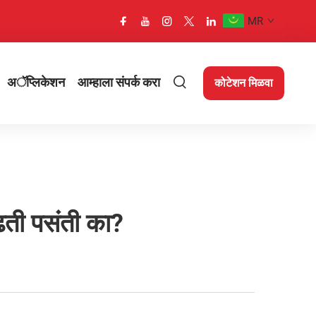
MR
अॅप्लिकेशन
आम्हाला संपर्क करा
कोटेशन मिळवा
ाढती पसंती का?