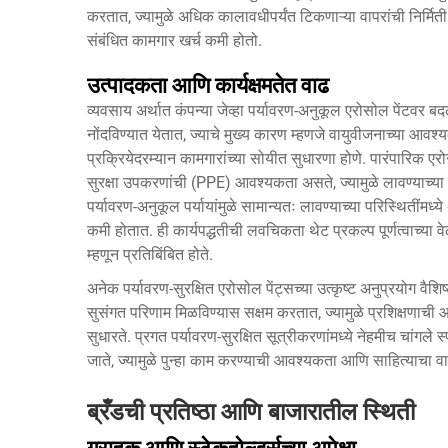
करतात, ज्यामुळे अधिक कालावधीपर्यंत टिकणाऱ्या वापरांची निर्मिती 
संबंधित कामगार खर्च कमी होतो.
उत्पादकता आणि कार्यक्षमतेत वाढ
व्यवसाय अर्थात कंपन्या जेव्हा पर्यावरण-अनुकूल एरोसोल पेंटवर बदल
नोंदविण्यात येतात, ज्याचे मुख्य कारण म्हणजे वायुवीजनाच्या आव
प्रक्रियेदरम्यान कामगारांच्या सोयीत सुधारणा होणे. पारंपारिक 
सुरक्षा उपकरणांची (PPE) आवश्यकता असते, ज्यामुळे लावण्याच्या 
पर्यावरण-अनुकूल पर्यायांमुळे सामान्यतः लावण्याच्या परिस्थितींमध
कमी होतात. ही कार्यपद्धतीची लवचिकता थेट प्रकल्प पूर्णत्वाच्या 
म्हणून प्रतिबिंबित होते.
अनेक पर्यावरण-सुरक्षित एरोसोल पेंट्सच्या उत्कृष्ट अनुप्रयोग वैशिष
सुसंगत परिणाम मिळविण्यास सक्षम करतात, ज्यामुळे प्रशिक्षणाची आ
सुधारते. प्रगत पर्यावरण-सुरक्षित सूत्रीकरणांमध्ये नेहमीच चांगले स
जाते, ज्यामुळे पुन्हा काम करण्याची आवश्यकता आणि साहित्याचा वा
ब्रँडची प्रतिष्ठा आणि बाजारातील स्थिती