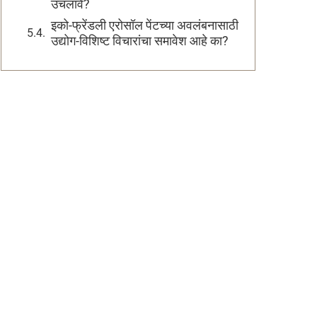
उचलावे?
इको-फ्रेंडली एरोसॉल पेंटच्या अवलंबनासाठी
उद्योग-विशिष्ट विचारांचा समावेश आहे का?