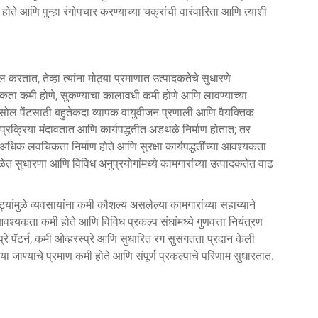
होते आणि पुन्हा रंगोपचार करण्याच्या चक्रांची वारंवारिता आणि त्याशी
 करतात, तेव्हा त्यांना मोठ्या प्रमाणात उत्पादकतेचे सुधारणे
श्यकता कमी होणे, सुकण्याचा कालावधी कमी होणे आणि लावण्याच्या
एरोसोल पेंटसाठी बहुतेकदा व्यापक वायुवीजन प्रणाली आणि वैयक्तिक
प्रक्रिया मंदावतात आणि कार्यपद्धतीत अडथळे निर्माण होतात; तर
्ये अधिक लवचिकता निर्माण होते आणि सुरक्षा कार्यपद्धतींच्या आवश्यकता
वेळेत सुधारणा आणि विविध अनुप्रयोगांमध्ये कामगारांच्या उत्पादकतेत वाढ
्ट्यांमुळे व्यवसायांना कमी कौशल्य असलेल्या कामगारांच्या सहाय्याने
वश्यकता कमी होते आणि विविध प्रकल्प संघांमध्ये गुणवत्ता नियंत्रण
्प्रे पॅटर्न, कमी ओव्हरस्प्रे आणि सुधारित रंग सुसंगतता प्रदान केली
या जाण्याचे प्रमाण कमी होते आणि संपूर्ण प्रकल्पाचे परिणाम सुधारतात.