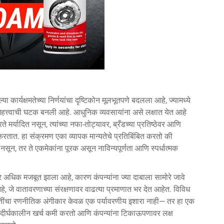
 कार्यक्षमतेच्या निर्णयांचा दृष्टिकोन मूलभूतपणे बदलला आहे, ज्यामध्ये
 महत्त्वाची घटक बनली आहे. आधुनिक व्यवसायांना असे लक्षात येत आहे
े मर्यादित नसून, त्यांच्या नफा-तोट्यावर, ब्रँडच्या प्रतिष्ठेवर आणि
 करतात. हा संक्रमण एका व्यापक मान्यतेचे प्रतिबिंबित करतो की
ून, तर ते एकमेकांना पूरक असून नाविन्यपूर्णता आणि स्पर्धात्मक
र अधिक मजबूत झाला आहे, कारण कंपन्यांना ज्या दाबाला सामोरे जावे
, जे वातावरणाच्या संरक्षणावर वाढत्या प्रमाणात भर देत आहेत. विविध
्धतींचा रणनीतिक अंगीकार केवळ एक पर्यावरणीय इशारा नाही— तर हा एक
दीर्घकालीन खर्च कमी करतो आणि कंपन्यांना टिकाऊपणावर लक्ष