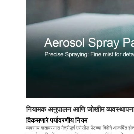
नियामक अनुपालन आणि जोखीम व्यवस्थापन
विकसणारे पर्यावरणीय नियम
व्यवसाय वातावरणास मैत्रीपूर्ण एरोसोल पेंटच्या दिशेने आकर्षित 