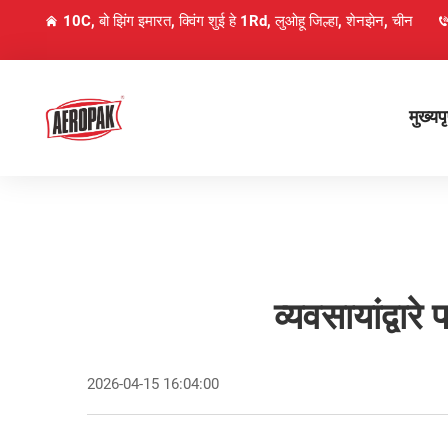
10C, बो झिंग इमारत, क्विंग शुई हे 1Rd, लुओहू जिल्हा, शेनझेन, चीन
मुख्यपृ
व्यवसायांद्वा
2026-04-15 16:04:00