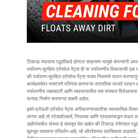
टिकाऊ व्यवसाय पद्धतींकडे होणारा संक्रमण यामुळे कंपन्यांनी आपल्या
पर्यावरण-सुरक्षित एरोसोल पेंट्स ही या पर्यावरणीय विकासाची एक
की पर्यावरण-सुरक्षित एरोसोल पेंट्स फक्त नियमांचे पालन करण्यापुरत
कार्यक्षमतेवर स्पष्टपणे परिणाम करणाऱ्या वास्तविक फायदे प्रदान
पर्यावरणीय जबाबदारी आणि व्यवसायातील यश यांच्यात विरोधाभास नस
फायदा निर्माण करणाऱ्या शक्ती आहेत.
इको-फ्रेंडली एरोसोल पेंट्स अंगीकारण्यासाठीचा व्यवसायिक विचा
लागत आहे तो स्टेकहोल्डर्स, नियामक आणि ग्राहकांकडून वाढत आहे
उद्योगांमधील संस्था हे समजून घेत आहेत की टिकाऊ रंगोपचार पद
मूलभूत व्यवसाय परिवर्तन आहे, जो ऑपरेशनल लवचिकता वाढवतो, 