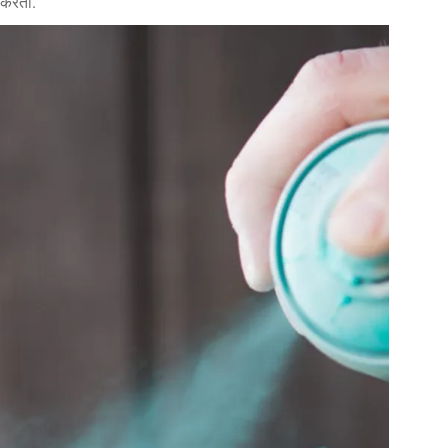
र करतो.