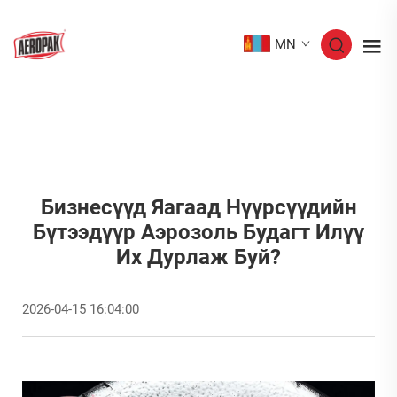
MN
Бизнесүүд Яагаад Нүүрсүүдийн
Бүтээдүүр Аэрозоль Будагт Илүү
Их Дурлаж Буй?
2026-04-15 16:04:00