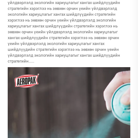
үйлдвэрлэлд экологийн хариуцлагыг хангах шийдлүүдийн
стратегийн хэрэглээ нь зөвхөн орчин үеийн үйлдвэрлэлд
экологийн хариуцлагыг хангах шийдлүүдийн стратегийн
хэрэглээ нь зөвхөн орчин үеийн үйлдвэрлэлд экологийн
хариуцлагыг хангах шийдлүүдийн стратегийн хэрэглээ нь
зөвхөн орчин үеийн үйлдвэрлэлд экологийн хариуцлагыг
хангах шийдлүүдийн стратегийн хэрэглээ нь зөвхөн орчин
үеийн үйлдвэрлэлд экологийн хариуцлагыг хангах
шийдлүүдийн стратегийн хэрэглээ нь зөвхөн орчин үеийн
үйлдвэрлэлд экологийн хариуцлагыг хангах шийдлүүдийн
стратегийн......