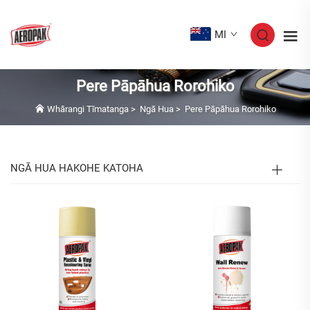
MI
Pere Pāpāhua Rorohiko
Whārangi Tīmatanga
>
Ngā Hua
>
Pere Pāpāhua Rorohiko
NGĀ HUA HAKOHE KATOHA