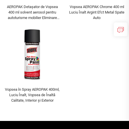
AEROPAK Detașator de Vopsea
Vopsea AEROPAK Chrome 400 ml
400 ml solvent aerosol pentru
Luciu Înalt Argint Efct Metal Spate
autoturisme mobilier Eliminare
Auto
Eficientă a Vopselei
Vopsea în Spray AEROPAK 400ml,
Luciu Înalt, Vopsea de Înaltă
Calitate, Interior și Exterior