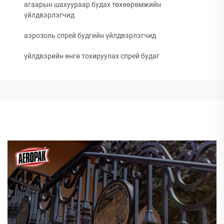
агаарын шахуураар будах төхөөрөмжийн
үйлдвэрлэгчид
аэрозоль спрей будгийн үйлдвэрлэгчид
үйлдвэрийн өнгө тохируулах спрей будаг