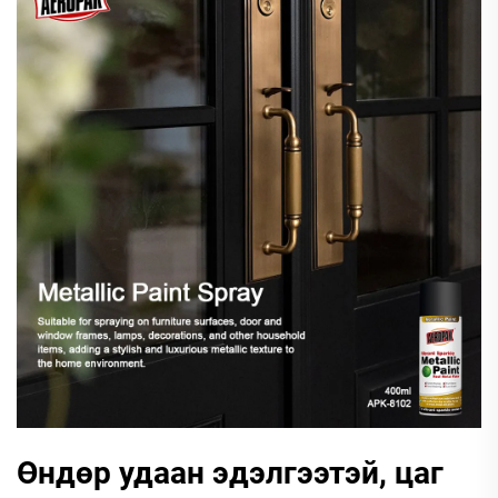
Өндөр удаан эдэлгээтэй, цаг