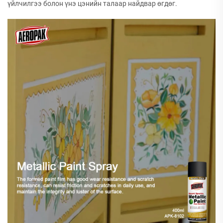
үйлчилгээ болон үнэ цэнийн талаар найдвар өгдөг.