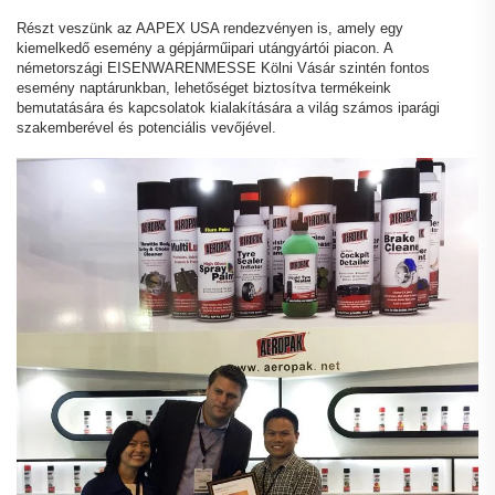
Részt veszünk az AAPEX USA rendezvényen is, amely egy
kiemelkedő esemény a gépjárműipari utángyártói piacon. A
németországi EISENWARENMESSE Kölni Vásár szintén fontos
esemény naptárunkban, lehetőséget biztosítva termékeink
bemutatására és kapcsolatok kialakítására a világ számos iparági
szakemberével és potenciális vevőjével.