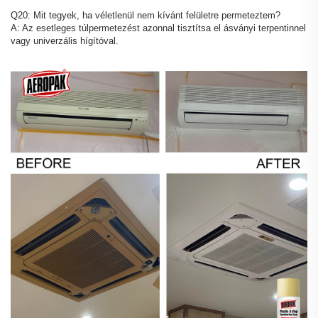
Q20: Mit tegyek, ha véletlenül nem kívánt felületre permeteztem?
A: Az esetleges túlpermetezést azonnal tisztítsa el ásványi terpentinnel
vagy univerzális hígítóval.