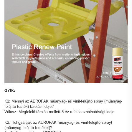
GYIK:
K1: Mennyi az AEROPAK műanyag- és vinil-felújító spray (műanyag-
felújító festék) tárolási ideje?
Válasz: Megfelelő tárolás mellett 3 év a felhasználhatósági ideje.
K2: Hol gyártják az AEROPAK műanyag- és vinil-felújító sprayt
(műanyag-felújító festéket)?