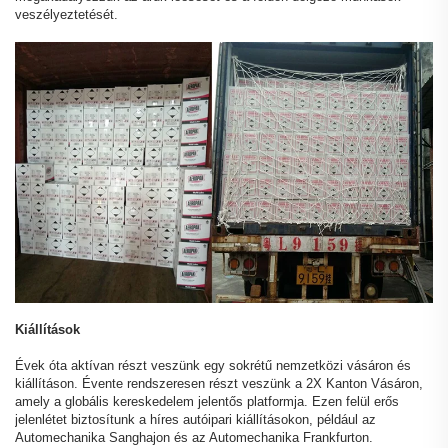
veszélyeztetését.
Kiállítások
Évek óta aktívan részt veszünk egy sokrétű nemzetközi vásáron és
kiállításon. Évente rendszeresen részt veszünk a 2X Kanton Vásáron,
amely a globális kereskedelem jelentős platformja. Ezen felül erős
jelenlétet biztosítunk a híres autóipari kiállításokon, például az
Automechanika Sanghajon és az Automechanika Frankfurton.