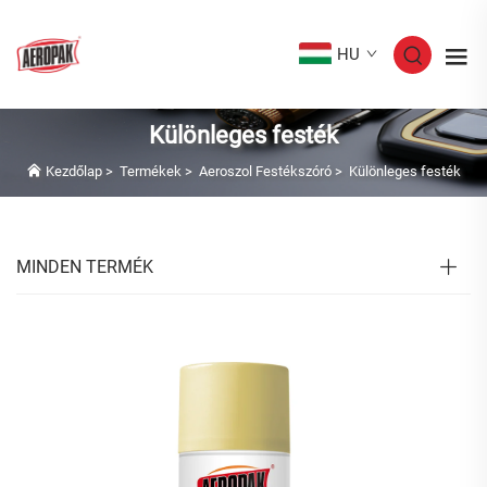
HU
Különleges festék
Kezdőlap
>
Termékek
>
Aeroszol Festékszóró
>
Különleges festék
MINDEN TERMÉK