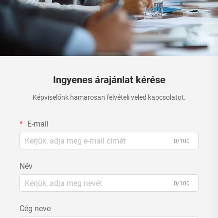
Ingyenes árajánlat kérése
Képviselőnk hamarosan felvételi veled kapcsolatot.
E-mail
0/100
Név
0/100
Cég neve