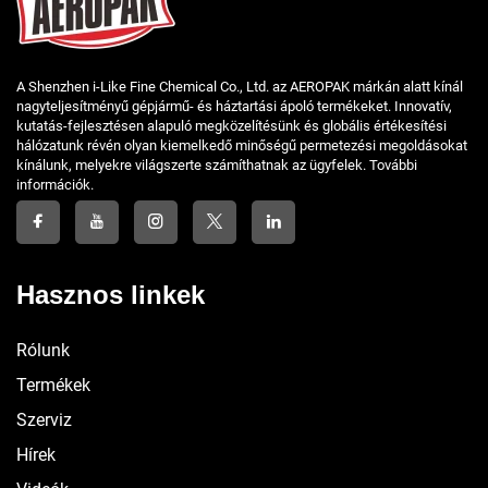
A Shenzhen i-Like Fine Chemical Co., Ltd. az AEROPAK márkán alatt kínál
nagyteljesítményű gépjármű- és háztartási ápoló termékeket. Innovatív,
kutatás-fejlesztésen alapuló megközelítésünk és globális értékesítési
hálózatunk révén olyan kiemelkedő minőségű permetezési megoldásokat
kínálunk, melyekre világszerte számíthatnak az ügyfelek. További
információk.
Hasznos linkek
Rólunk
Termékek
Szerviz
Hírek