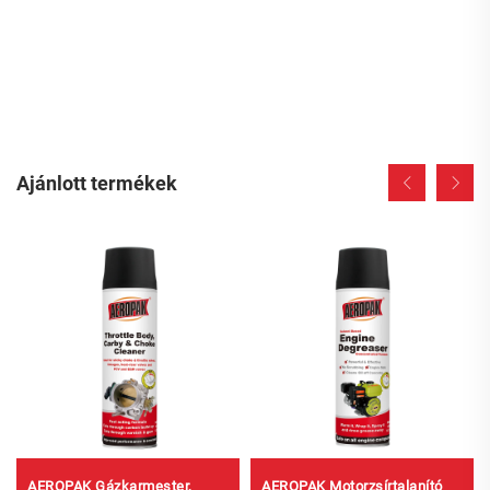
Ajánlott termékek
AEROPAK Gázkarmester,
AEROPAK Motorzsírtalanító