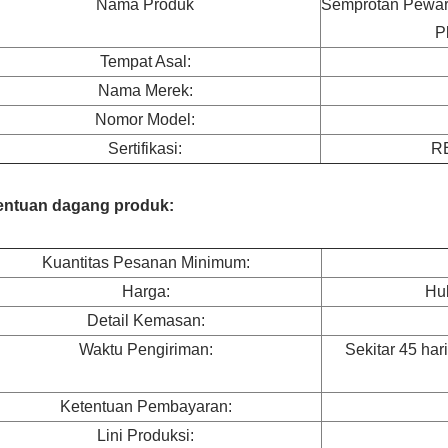
Nama Produk
Semprotan Pewar
P
Tempat Asal:
Nama Merek:
Nomor Model:
Sertifikasi:
R
entuan dagang produk:
Kuantitas Pesanan Minimum:
Harga:
Hu
Detail Kemasan:
Waktu Pengiriman:
Sekitar 45 har
Ketentuan Pembayaran:
Lini Produksi: