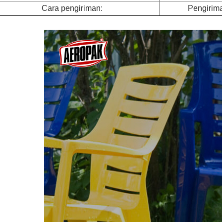
Cara pengiriman:
Pengirim