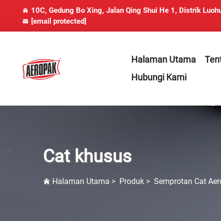
10C, Gedung Bo Xing, Jalan Qing Shui He 1, Distrik Luoh
[email protected]
Halaman Utama
Ten
Hubungi Kami
Cat khusus
Halaman Utama
>
Produk
>
Semprotan Cat Aer