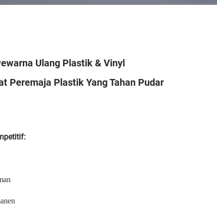
ewarna Ulang Plastik & Vinyl
t Peremaja Plastik Yang Tahan Pudar
etitif:
man
manen