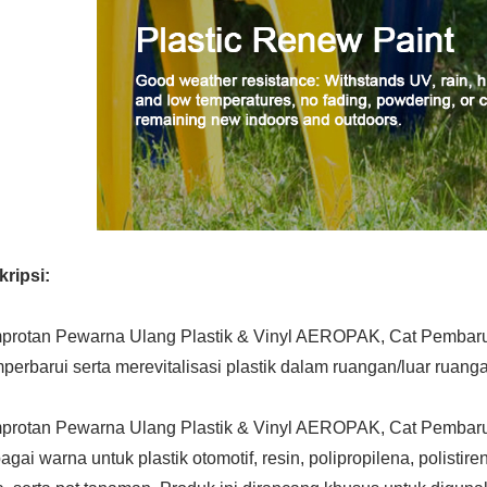
ripsi:
protan Pewarna Ulang Plastik & Vinyl AEROPAK, Cat Pembarua
erbarui serta merevitalisasi plastik dalam ruangan/luar ruanga
protan Pewarna Ulang Plastik & Vinyl AEROPAK, Cat Pembarua
agai warna untuk plastik otomotif, resin, polipropilena, polistiren