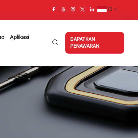
ID
eo
Aplikasi
DAPATKAN
PENAWARAN