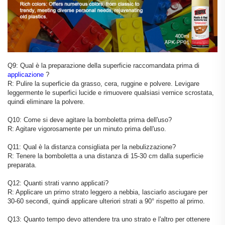
Q9: Qual è la preparazione della superficie raccomandata prima di
applicazione
?
R: Pulire la superficie da grasso, cera, ruggine e polvere. Levigare
leggermente le superfici lucide e rimuovere qualsiasi vernice scrostata,
quindi eliminare la polvere.
Q10: Come si deve agitare la bomboletta prima dell'uso?
R: Agitare vigorosamente per un minuto prima dell'uso.
Q11: Qual è la distanza consigliata per la nebulizzazione?
R: Tenere la bomboletta a una distanza di 15-30 cm dalla superficie
preparata.
Q12: Quanti strati vanno applicati?
R: Applicare un primo strato leggero a nebbia, lasciarlo asciugare per
30-60 secondi, quindi applicare ulteriori strati a 90° rispetto al primo.
Q13: Quanto tempo devo attendere tra uno strato e l'altro per ottenere