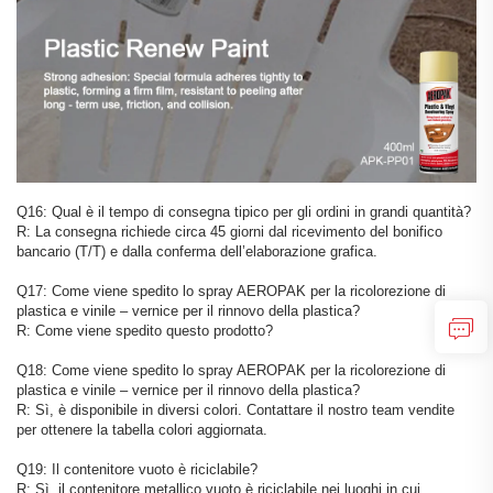
Q16: Qual è il tempo di consegna tipico per gli ordini in grandi quantità?
R: La consegna richiede circa 45 giorni dal ricevimento del bonifico
bancario (T/T) e dalla conferma dell’elaborazione grafica.
Q17: Come viene spedito lo spray AEROPAK per la ricolorezione di
plastica e vinile – vernice per il rinnovo della plastica?
R: Come viene spedito questo prodotto?
Q18: Come viene spedito lo spray AEROPAK per la ricolorezione di
plastica e vinile – vernice per il rinnovo della plastica?
R: Sì, è disponibile in diversi colori. Contattare il nostro team vendite
per ottenere la tabella colori aggiornata.
Q19: Il contenitore vuoto è riciclabile?
R: Sì, il contenitore metallico vuoto è riciclabile nei luoghi in cui