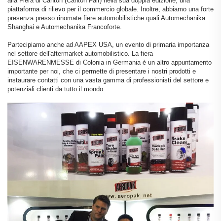
alla Fiera di Canton (Canton Fair) nella sua doppia edizione, una
piattaforma di rilievo per il commercio globale. Inoltre, abbiamo una forte
presenza presso rinomate fiere automobilistiche quali Automechanika
Shanghai e Automechanika Francoforte.
Partecipiamo anche ad AAPEX USA, un evento di primaria importanza
nel settore dell'aftermarket automobilistico. La fiera
EISENWARENMESSE di Colonia in Germania è un altro appuntamento
importante per noi, che ci permette di presentare i nostri prodotti e
instaurare contatti con una vasta gamma di professionisti del settore e
potenziali clienti da tutto il mondo.