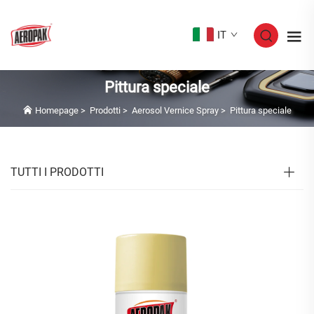
IT
Pittura speciale
Homepage
>
Prodotti
>
Aerosol Vernice Spray
>
Pittura speciale
TUTTI I PRODOTTI