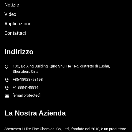
Notizie
Video
Applicazione
Contattaci
Indirizzo
10C, Bo Xing Building, Qing Shui He 1Rd, distretto di Luohu,
Shenzhen, Cina
+86-18923798198
+1 8884148814
[email protected]
La Nostra Azienda
Shenzhen i-Like Fine Chemical Co., Ltd., fondata nel 2010, è un produttore