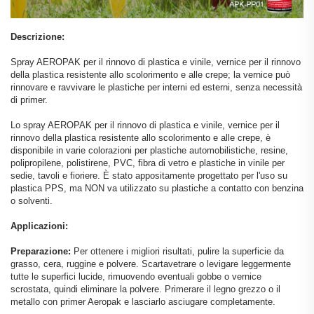
Descrizione:
Spray AEROPAK per il rinnovo di plastica e vinile, vernice per il rinnovo
della plastica resistente allo scolorimento e alle crepe; la vernice può
rinnovare e ravvivare le plastiche per interni ed esterni, senza necessità
di primer.
Lo spray AEROPAK per il rinnovo di plastica e vinile, vernice per il
rinnovo della plastica resistente allo scolorimento e alle crepe, è
disponibile in varie colorazioni per plastiche automobilistiche, resine,
polipropilene, polistirene, PVC, fibra di vetro e plastiche in vinile per
sedie, tavoli e fioriere. È stato appositamente progettato per l'uso su
plastica PPS, ma NON va utilizzato su plastiche a contatto con benzina
o solventi.
Applicazioni:
Preparazione:
Per ottenere i migliori risultati, pulire la superficie da
grasso, cera, ruggine e polvere. Scartavetrare o levigare leggermente
tutte le superfici lucide, rimuovendo eventuali gobbe o vernice
scrostata, quindi eliminare la polvere. Primerare il legno grezzo o il
metallo con primer Aeropak e lasciarlo asciugare completamente.