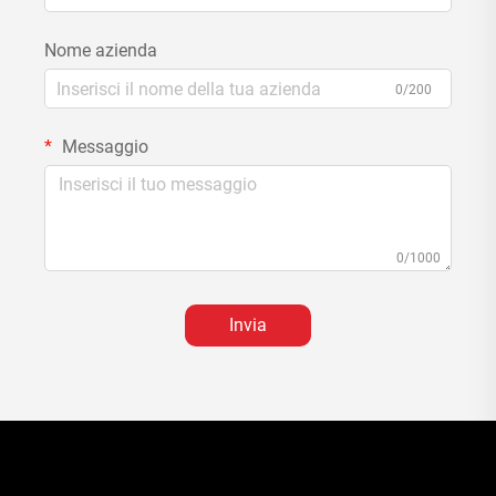
Nome azienda
0/200
Messaggio
0/1000
Invia