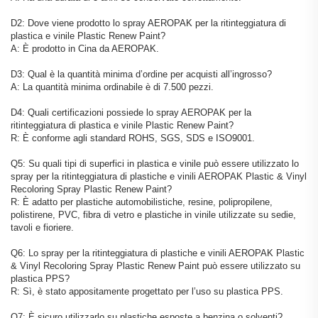
D2: Dove viene prodotto lo spray AEROPAK per la ritinteggiatura di
plastica e vinile Plastic Renew Paint?
A: È prodotto in Cina da AEROPAK.
D3: Qual è la quantità minima d’ordine per acquisti all’ingrosso?
A: La quantità minima ordinabile è di 7.500 pezzi.
D4: Quali certificazioni possiede lo spray AEROPAK per la
ritinteggiatura di plastica e vinile Plastic Renew Paint?
R: È conforme agli standard ROHS, SGS, SDS e ISO9001.
Q5: Su quali tipi di superfici in plastica e vinile può essere utilizzato lo
spray per la ritinteggiatura di plastiche e vinili AEROPAK Plastic & Vinyl
Recoloring Spray Plastic Renew Paint?
R: È adatto per plastiche automobilistiche, resine, polipropilene,
polistirene, PVC, fibra di vetro e plastiche in vinile utilizzate su sedie,
tavoli e fioriere.
Q6: Lo spray per la ritinteggiatura di plastiche e vinili AEROPAK Plastic
& Vinyl Recoloring Spray Plastic Renew Paint può essere utilizzato su
plastica PPS?
R: Sì, è stato appositamente progettato per l’uso su plastica PPS.
Q7: È sicuro utilizzarlo su plastiche esposte a benzina o solventi?