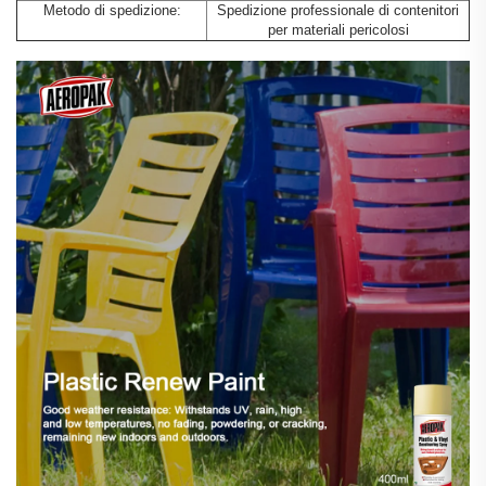
Metodo di spedizione:
Spedizione professionale di contenitori
per materiali pericolosi