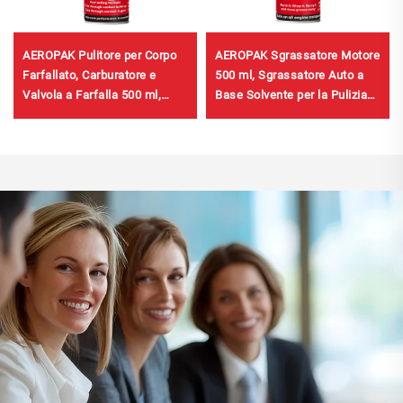
AEROPAK Pulitore per Corpo
AEROPAK Sgrassatore Motore
Farfallato, Carburatore e
500 ml, Sgrassatore Auto a
Valvola a Farfalla 500 ml,
Base Solvente per la Pulizia
Pulitore per Carburatori per
dell'Auto
Auto