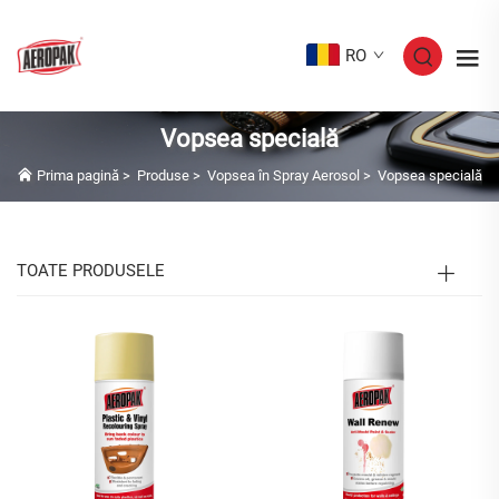
RO
Vopsea specială
Prima pagină
>
Produse
>
Vopsea în Spray Aerosol
>
Vopsea specială
TOATE PRODUSELE