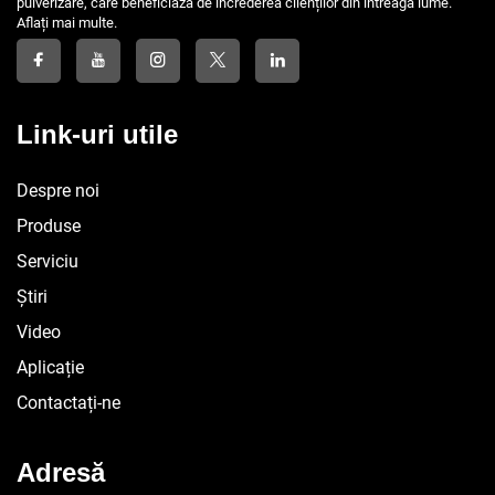
pulverizare, care beneficiază de încrederea clienților din întreaga lume.
Aflați mai multe.
Link-uri utile
Despre noi
Produse
Serviciu
Știri
Video
Aplicație
Contactați-ne
Adresă