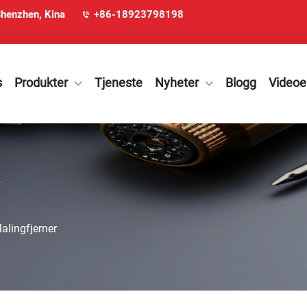
Shenzhen, Kina
+86-18923798198
s
Produkter
Tjeneste
Nyheter
Blogg
Videoe
alingfjerner