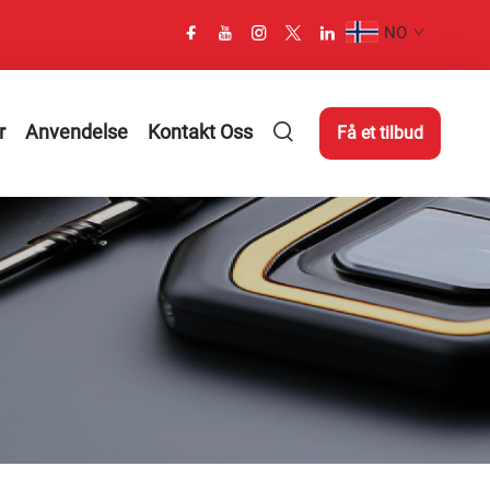
NO
r
Anvendelse
Kontakt Oss
Få et tilbud