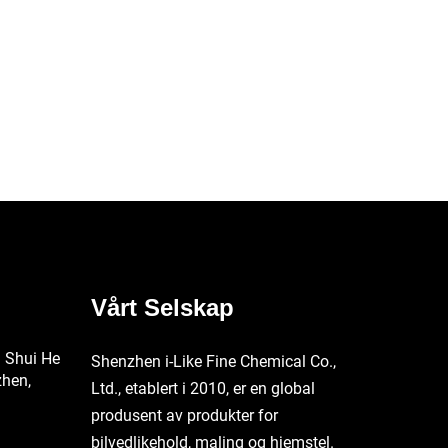
Vårt Selskap
g Shui He
Shenzhen i-Like Fine Chemical Co.,
zhen,
Ltd., etablert i 2010, er en global
produsent av produkter for
bilvedlikehold, maling og hjemstel.