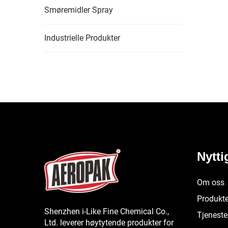
Smøremidler Spray
Industrielle Produkter
Nytti
Om oss
Produkte
Shenzhen i-Like Fine Chemical Co.,
Tjeneste
Ltd. leverer høytytende produkter for