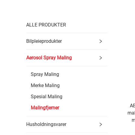
ALLE PRODUKTER
Bilpleieprodukter
Aerosol Spray Maling
Spray Maling
Merke Maling
Spesial Maling
AE
Malingfjerner
mal
m
Husholdningsvarer