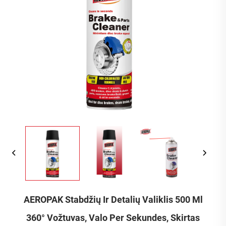
AEROPAK Stabdžių Ir Detalių Valiklis 500 Ml
360° Vožtuvas, Valo Per Sekundes, Skirtas