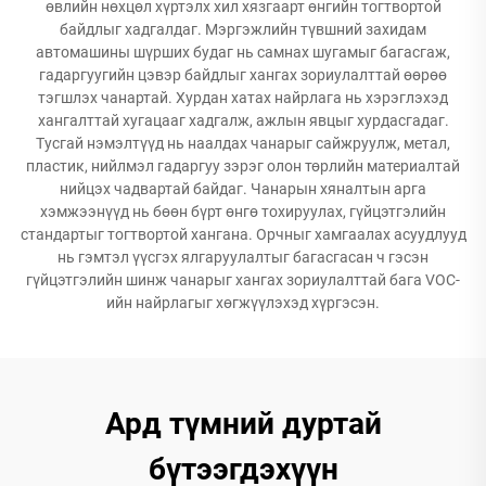
өвлийн нөхцөл хүртэлх хил хязгаарт өнгийн тогтвортой
байдлыг хадгалдаг. Мэргэжлийн түвшний захидам
автомашины шүрших будаг нь самнах шугамыг багасгаж,
гадаргуугийн цэвэр байдлыг хангах зориулалттай өөрөө
тэгшлэх чанартай. Хурдан хатах найрлага нь хэрэглэхэд
хангалттай хугацааг хадгалж, ажлын явцыг хурдасгадаг.
Тусгай нэмэлтүүд нь наалдах чанарыг сайжруулж, метал,
пластик, нийлмэл гадаргуу зэрэг олон төрлийн материалтай
нийцэх чадвартай байдаг. Чанарын хяналтын арга
хэмжээнүүд нь бөөн бүрт өнгө тохируулах, гүйцэтгэлийн
стандартыг тогтвортой хангана. Орчныг хамгаалах асуудлууд
нь гэмтэл үүсгэх ялгаруулалтыг багасгасан ч гэсэн
гүйцэтгэлийн шинж чанарыг хангах зориулалттай бага VOC-
ийн найрлагыг хөгжүүлэхэд хүргэсэн.
Ард түмний дуртай
бүтээгдэхүүн