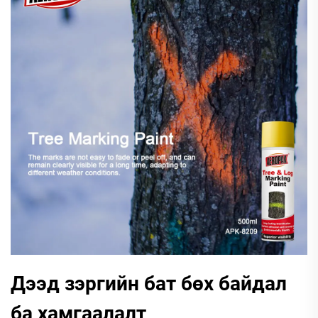
Дээд зэргийн бат бөх байдал
ба хамгаалалт