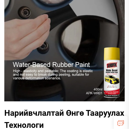
Нарийвчлалтай Өнгө Тааруулах
Технологи