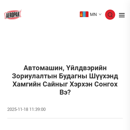
MN
Автомашин, Үйлдвэрийн
Зориулалтын Будагны Шүүхэнд
Хамгийн Сайныг Хэрхэн Сонгох
Вэ?
2025-11-18 11:39:00