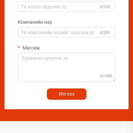
0/100
Компанийн нэр
0/200
Мессеж
0/1000
Илгээх