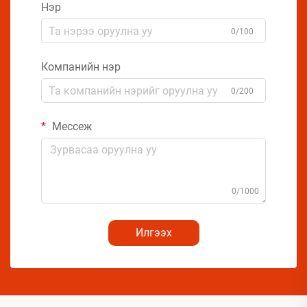
Нэр
0/100
Компанийн нэр
0/200
Мессеж
0/1000
Илгээх