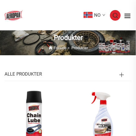
NO
Produkter
Forside
>
Produkter
ALLE PRODUKTER