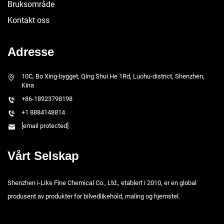
Bruksområde
Kontakt oss
Adresse
10C, Bo Xing-bygget, Qing Shui He 1Rd, Luohu-district, Shenzhen,
Kina
+86-18923798198
+1 8884148814
[email protected]
Vårt Selskap
Shenzhen i-Like Fine Chemical Co., Ltd., etablert i 2010, er en global
produsent av produkter for bilvedlikehold, maling og hjemstel.