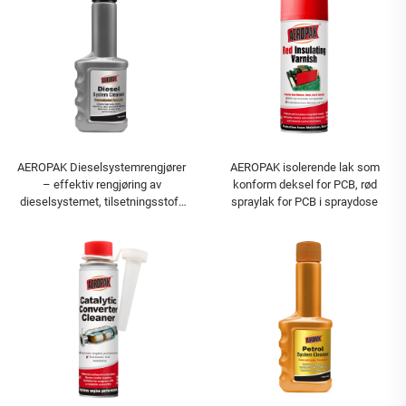
AEROPAK Dieselsystemrengjører
AEROPAK isolerende lak som
– effektiv rengjøring av
konform deksel for PCB, rød
dieselsystemet, tilsetningsstoff
spraylak for PCB i spraydose
for drivstoff