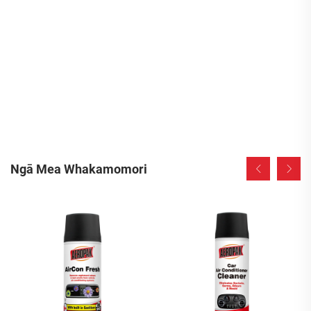
Ngā Mea Whakamomori