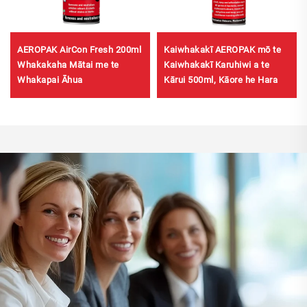
AEROPAK AirCon Fresh 200ml
Kaiwhakakī AEROPAK mō te
Whakakaha Mātai me te
Kaiwhakakī Karuhiwi a te
Whakapai Āhua
Kārui 500ml, Kāore he Hara