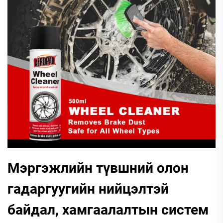
Мэргэжлийн түвшний олон
гадаргуугийн нийцэлтэй
байдал, хамгаалалтын систем