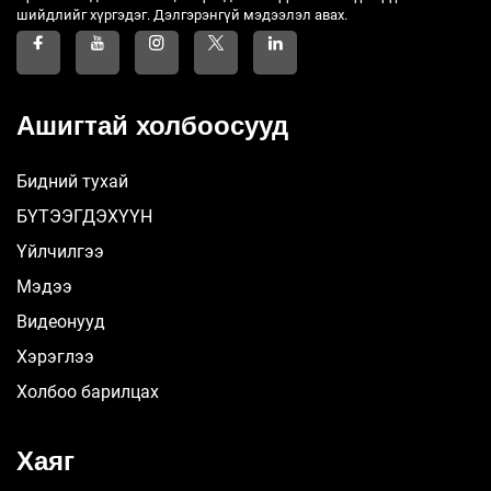
шийдлийг хүргэдэг. Дэлгэрэнгүй мэдээлэл авах.
Ашигтай холбоосууд
Бидний тухай
БҮТЭЭГДЭХҮҮН
Үйлчилгээ
Мэдээ
Видеонууд
Хэрэглээ
Холбоо барилцах
Хаяг