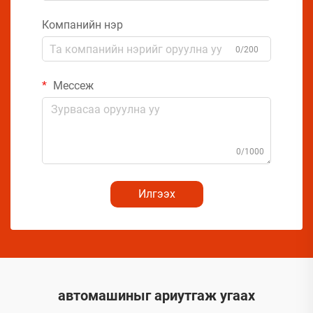
Компанийн нэр
0/200
Мессеж
0/1000
Илгээх
автомашиныг ариутгаж угаах