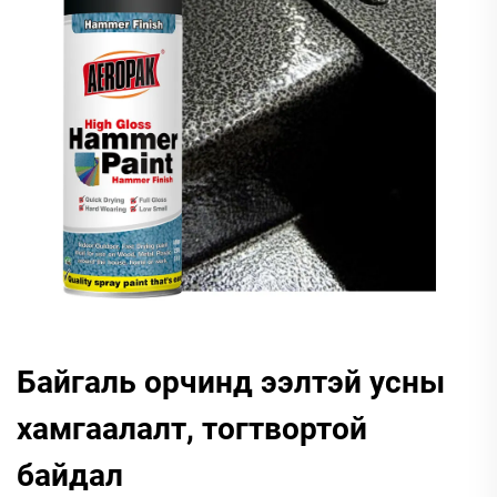
Байгаль орчинд ээлтэй усны
хамгаалалт, тогтвортой
байдал