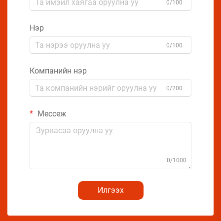
0/100
Нэр
0/100
Компанийн нэр
0/200
Мессеж
0/1000
Илгээх