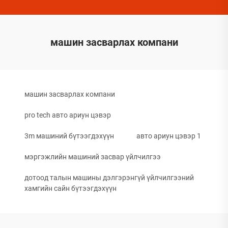
машин засварлах компани
машин засварлах компани
pro tech авто ариун цэвэр
3m машиний бүтээгдэхүүн
авто ариун цэвэр 1
мэргэжлийн машиний засвар үйлчилгээ
дотоод талын машины дэлгэрэнгүй үйлчилгээний
хамгийн сайн бүтээгдэхүүн