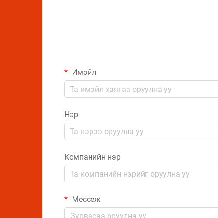
Имэйл
Нэр
Компанийн нэр
Мессеж