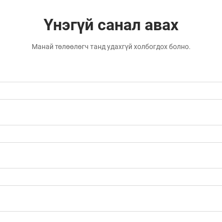
Үнэгүй санал авах
Манай төлөөлөгч танд удахгүй холбогдох болно.