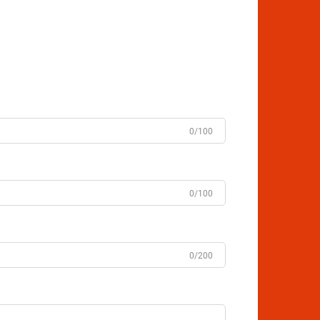
0/100
0/100
0/200