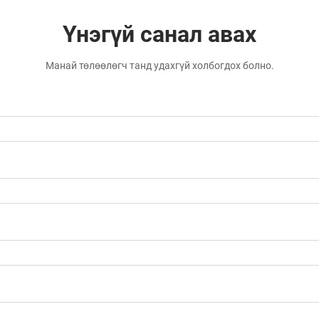
Үнэгүй санал авах
Манай төлөөлөгч танд удахгүй холбогдох болно.