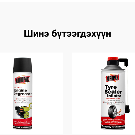
Шинэ бүтээгдэхүүн