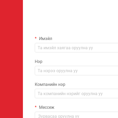
Имэйл
Нэр
Компанийн нэр
Мессеж