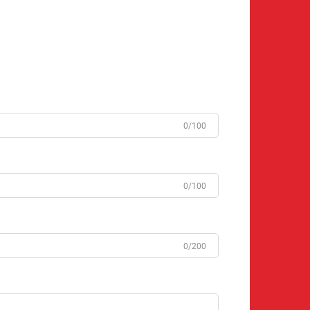
0/100
0/100
0/200