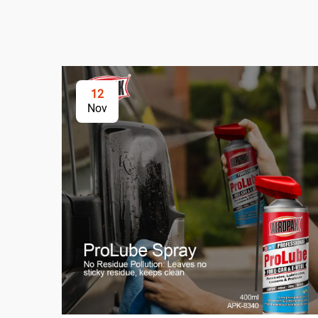
12
Nov