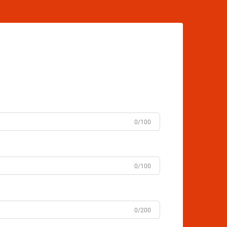
0/100
0/100
0/200