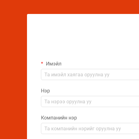
Имэйл
Нэр
Компанийн нэр