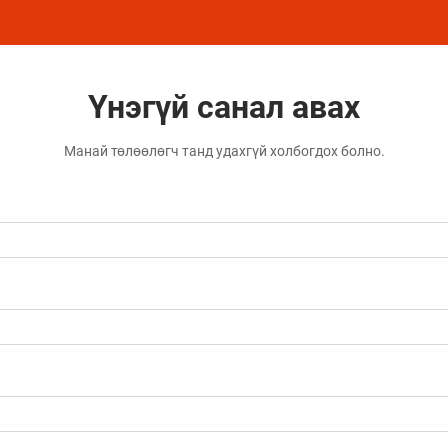
Үнэгүй санал авах
Манай төлөөлөгч танд удахгүй холбогдох болно.