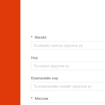
Имэйл
Нэр
Компанийн нэр
Мессеж