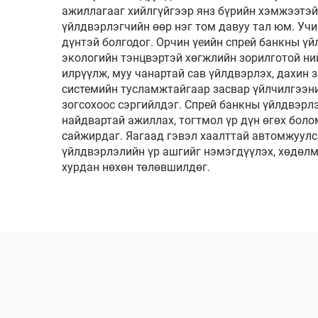
ажиллагааг хийлгүйгээр янз бүрийн хэмжээтэй
үйлдвэрлэгчийн өөр нэг том давуу тал юм. Уч
дүнтэй болгодог. Орчин үеийн спрей банкны ү
экологийн тэнцвэртэй хөгжлийн зорилготой н
илрүүлж, муу чанартай сав үйлдвэрлэх, дахин
системийн тусламжтайгаар засвар үйлчилгээн
зогсохоос сэргийлдэг. Спрей банкны үйлдвэрлэ
найдвартай ажиллах, тогтмол үр дүн өгөх бол
сайжирдаг. Яагаад гэвэл хаалттай автомжуулс
үйлдвэрлэлийн үр ашгийг нэмэгдүүлэх, хөдөлм
хурдан нөхөн төлөвшилдөг.