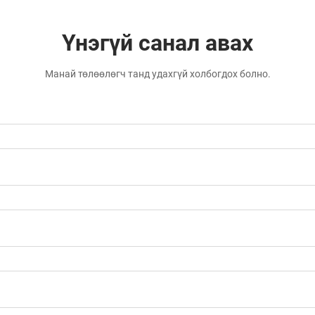
Үнэгүй санал авах
Манай төлөөлөгч танд удахгүй холбогдох болно.