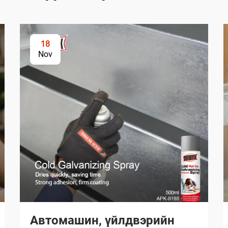
18
Nov
Автомашин, үйлдвэрийн