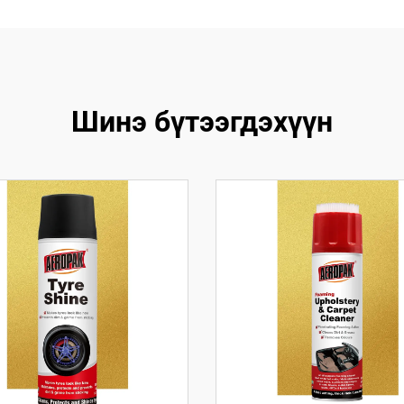
Шинэ бүтээгдэхүүн