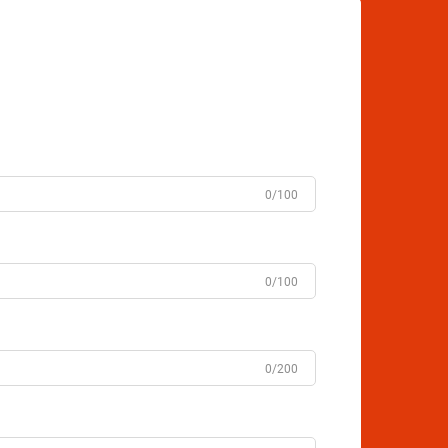
0/100
0/100
0/200