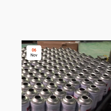
06
Nov