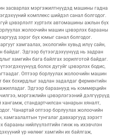
шин засварлах мэргэжилтнүүдэд машины гадна
ээгдэхүүний комплекс шийдэл санал болгодог.
нгүй цэвэрлэлт хүртэлх автомашины ажлын бүх
 борлуулах жолоочийн машин цэвэрлэх барааны
харгууд зэрэг бүх юмыг санал болгодог.
гууг хамгаалах, экологийн хувьд илүү сайн,
 байдаг. Эдгээр бүтээгдэхүүнүүд нь задран
гдлыг хамгийн бага байлгах зорилготой байдаг.
тээгдэхүүнүүд болох дугуйг цэвэрлэх бодис,
багтаадаг. Оптээр борлуулах жолоочийн машин
ат бөх бохирдлыг задлан задалдаг ферментийн
й ажилладаг. Эдгээр бараанууд нь коммерцийн
лчилгээ, мэргэжлийн цэвэрлэгээний дэлгүүрүүд
й хангамж, стандартчилсан чанарын хяналт,
годог. Чанартай оптээр борлуулах жолоочийн
, хамгаалалтын тунгалаг давхаргууд зэрэгт
х барааны нийлүүлэлтийн гинж нь ихэвчлэн
дэхүүний үр нөлөөг хамгийн их байлгаж,