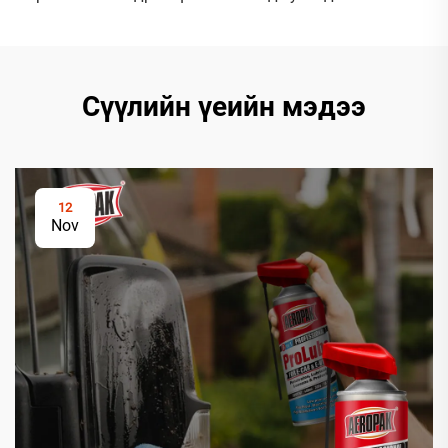
Сүүлийн үеийн мэдээ
12
Nov