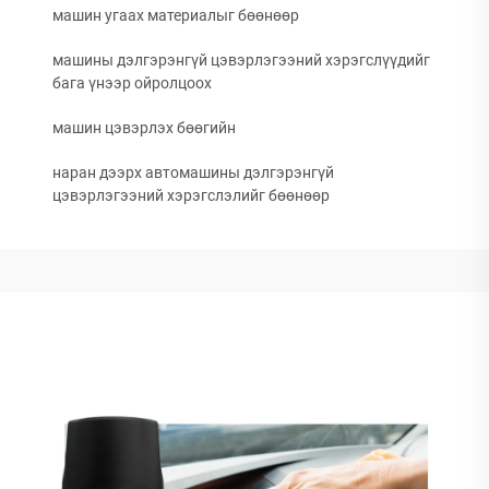
машин угаах материалыг бөөнөөр
машины дэлгэрэнгүй цэвэрлэгээний хэрэгслүүдийг
бага үнээр ойролцоох
машин цэвэрлэх бөөгийн
наран дээрх автомашины дэлгэрэнгүй
цэвэрлэгээний хэрэгслэлийг бөөнөөр