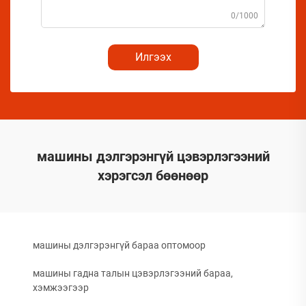
0/1000
Илгээх
машины дэлгэрэнгүй цэвэрлэгээний
хэрэгсэл бөөнөөр
машины дэлгэрэнгүй бараа оптомоор
машины гадна талын цэвэрлэгээний бараа,
хэмжээгээр