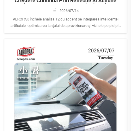
Creștere Continuă Prin Reflecție Și Acțiune
2026/07/14
AEROPAK încheie analiza T2 cu accent pe integrarea inteligenței
artificiale, optimizarea lanțului de aprovizionare și vizitele pe piețele
globale. Directorul general, Eric, anunță că vor avea loc călătorii
strategice la clienți în Asia de Sud-Est.