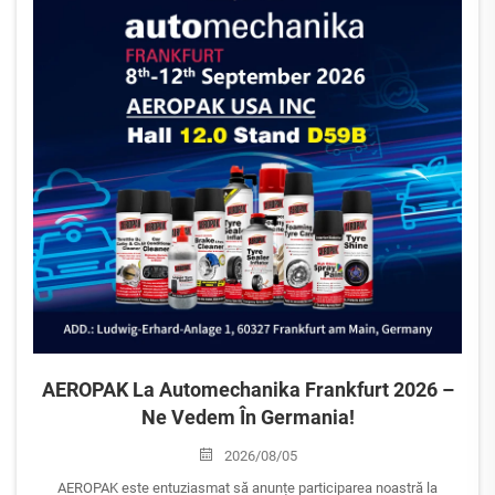
AEROPAK La Automechanika Frankfurt 2026 –
Ne Vedem În Germania!
2026/08/05
AEROPAK este entuziasmat să anunțe participarea noastră la