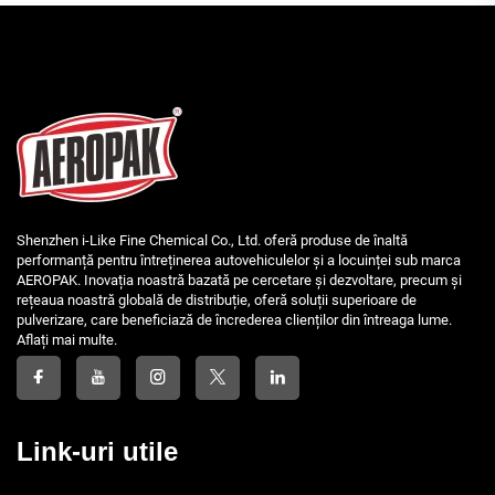
Shenzhen i-Like Fine Chemical Co., Ltd. oferă produse de înaltă
performanță pentru întreținerea autovehiculelor și a locuinței sub marca
AEROPAK. Inovația noastră bazată pe cercetare și dezvoltare, precum și
rețeaua noastră globală de distribuție, oferă soluții superioare de
pulverizare, care beneficiază de încrederea clienților din întreaga lume.
Aflați mai multe.
Link-uri utile