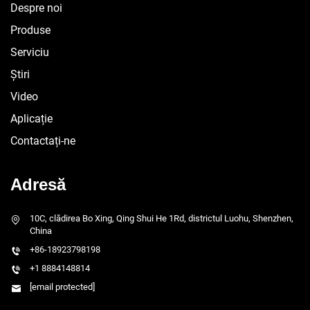
Despre noi
Produse
Serviciu
Știri
Video
Aplicație
Contactați-ne
Adresă
10C, clădirea Bo Xing, Qing Shui He 1Rd, districtul Luohu, Shenzhen,
China
+86-18923798198
+1 8884148814
[email protected]