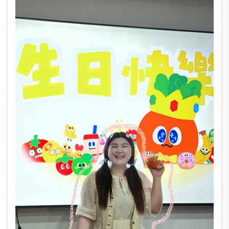
apărarea împotriva forțelor negative.