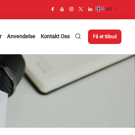
NO
r
Anvendelse
Kontakt Oss
Få et tilbud