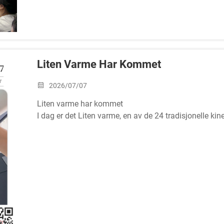
Liten Varme Har Kommet
2026/07/07
Liten varme har kommet
I dag er det Liten varme, en av de 24 tradisjonelle ki
sommerdagene har kommet.
Med stigende temperaturer ønsker AEROPAK å minne al