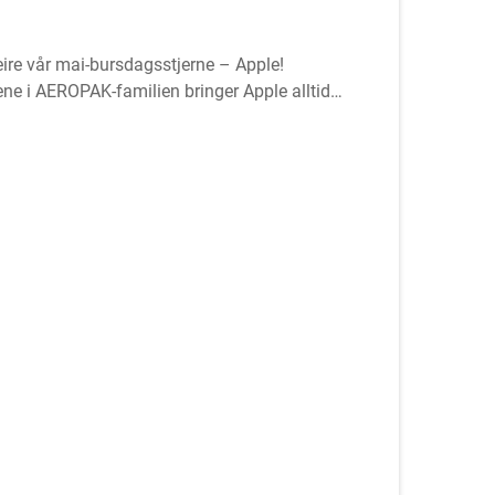
eire vår mai-bursdagsstjerne – Apple!
e i AEROPAK-familien bringer Apple alltid
 med alt.