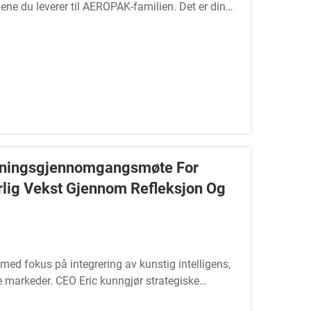
gene du leverer til AEROPAK-familien. Det er din
etningsgjennomgangsmøte For
rlig Vekst Gjennom Refleksjon Og
d fokus på integrering av kunstig intelligens,
 markeder. CEO Eric kunngjør strategiske