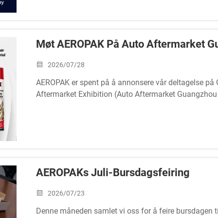
Møt AEROPAK På Auto Aftermarket G
2026/07/28
AEROPAK er spent på å annonsere vår deltagelse på 
Aftermarket Exhibition (Auto Aftermarket Guangzhou
Bli med oss og utforsk våre nyeste aerosolløsninger f
AEROPAKs Juli-Bursdagsfeiring
2026/07/23
Denne måneden samlet vi oss for å feire bursdagen til 