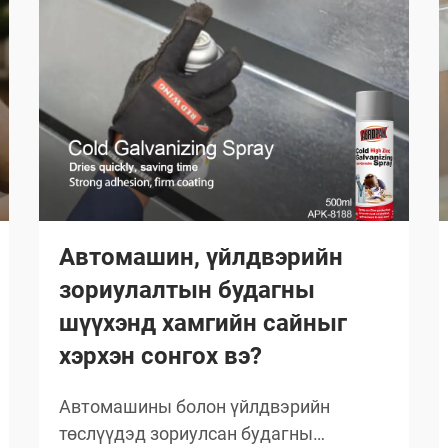
Автомашин, үйлдвэрийн
зориулалтын будагны
шүүхэнд хамгийн сайныг
хэрхэн сонгох вэ?
Автомашины болон үйлдвэрийн
төслүүдэд зориулсан будагны