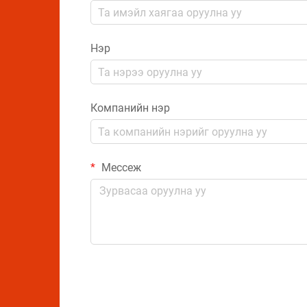
Нэр
Компанийн нэр
Мессеж