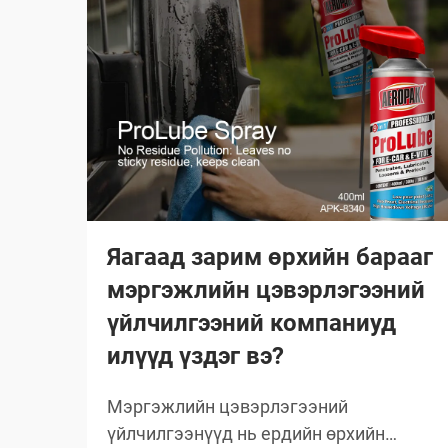
Яагаад зарим өрхийн барааг
мэргэжлийн цэвэрлэгээний
үйлчилгээний компаниуд
илүүд үздэг вэ?
Мэргэжлийн цэвэрлэгээний
үйлчилгээнүүд нь ердийн өрхийн