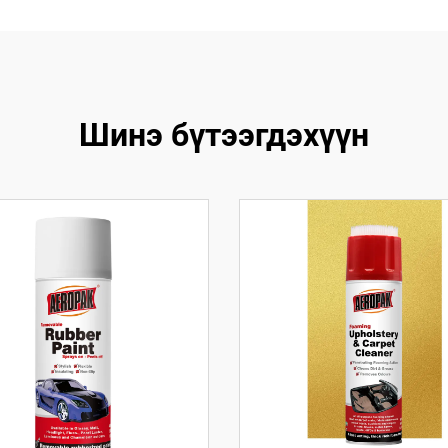
Шинэ бүтээгдэхүүн