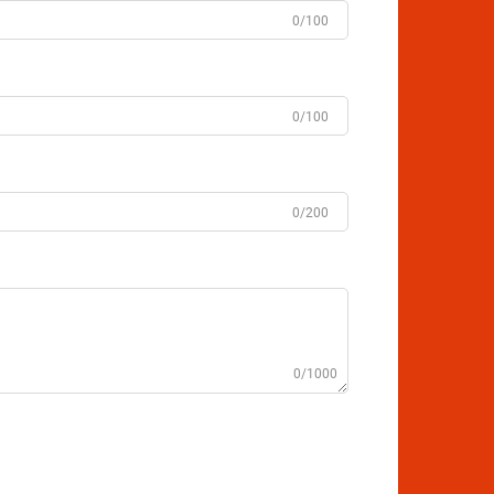
0/100
0/100
0/200
0/1000