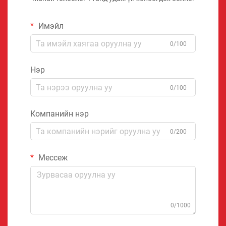
Имэйл
0/100
Нэр
0/100
Компанийн нэр
0/200
Мессеж
0/1000