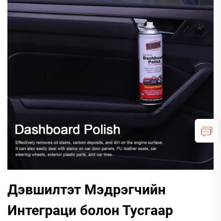
Дэвшилтэт Мэдрэгчийн
Интеграци болон Тусгаар