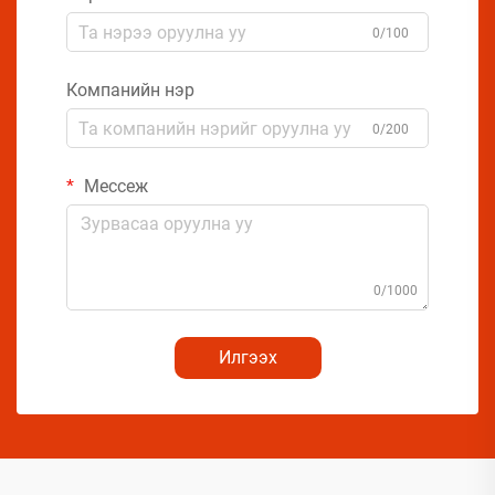
0/100
Компанийн нэр
0/200
Мессеж
0/1000
Илгээх