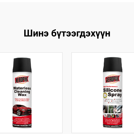
Шинэ бүтээгдэхүүн