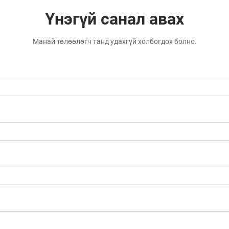
Үнэгүй санал авах
Манай төлөөлөгч танд удахгүй холбогдох болно.