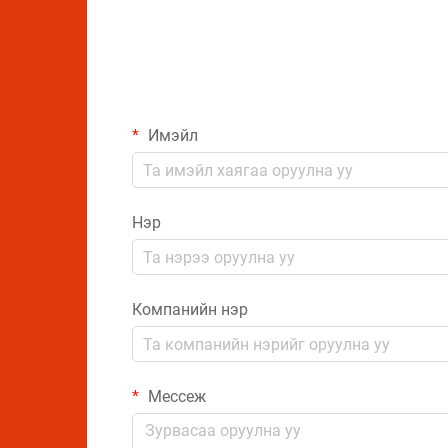
Имэйл
Нэр
Компанийн нэр
Мессеж