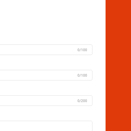
0/100
0/100
0/200