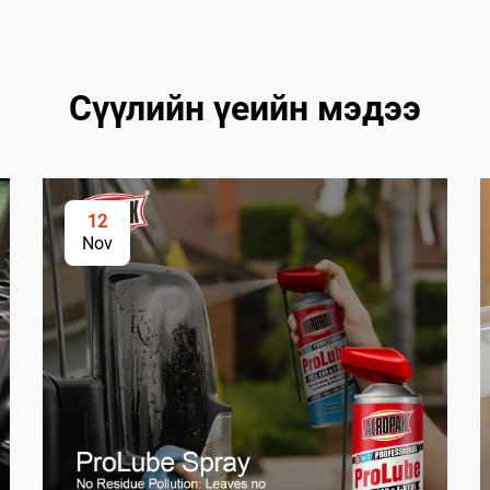
Сүүлийн үеийн мэдээ
12
Nov