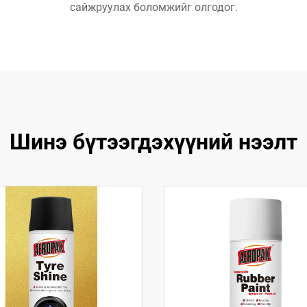
сайжруулах боломжийг олгодог.
Шинэ бүтээгдэхүүний нээлт