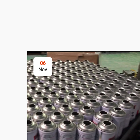
06
Nov