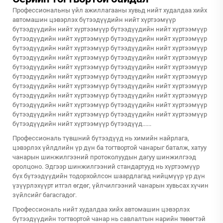
Профессиональны үйл ажиллагааны хувьд нийт худалдаа хийх
автомашин цэвэрлэх бүтээдүүдийн нийт хүртээмүүр
бүтээдүүдийн нийт хүртээмүүр бүтээдүүдийн нийт хүртээмүүр
бүтээдүүдийн нийт хүртээмүүр бүтээдүүдийн нийт хүртээмүүр
бүтээдүүдийн нийт хүртээмүүр бүтээдүүдийн нийт хүртээмүүр
бүтээдүүдийн нийт хүртээмүүр бүтээдүүдийн нийт хүртээмүүр
бүтээдүүдийн нийт хүртээмүүр бүтээдүүдийн нийт хүртээмүүр
бүтээдүүдийн нийт хүртээмүүр бүтээдүүдийн нийт хүртээмүүр
бүтээдүүдийн нийт хүртээмүүр бүтээдүүдийн нийт хүртээмүүр
бүтээдүүдийн нийт хүртээмүүр бүтээдүүдийн нийт хүртээмүүр
бүтээдүүдийн нийт хүртээмүүр бүтээдүүдийн нийт хүртээмүүр
бүтээдүүдийн нийт хүртээмүүр бүтээдүүдийн нийт хүртээмүүр
бүтээдүүдийн нийт хүртээмүүр бүтээдүүд......
Профессиональ түвшний бүтээдүүд нь химийн найрлага,
цэвэрлэх үйлдлийн үр дүн ба тогтвортой чанарыг баталж, хатуу
чанарын шинжилгээний протоколуудын дагуу шинжилгээд
оролцоно. Эдгээр шинжилгээний стандартууд нь хүртээмүүр
бүх бүтээдүүдийн тодорхойлсон шаардлагад нийцмүүр үр дүн
үзүүрлэхүүрт итгэл өгдөг, үйлчилгээний чанарын хувьсах хүчин
зүйлсийг багасгадог.
Профессиональ нийт худалдаа хийх автомашин цэвэрлэх
бүтээдүүдийн тогтвортой чанар нь савлалтын нарийн төвөгтэй