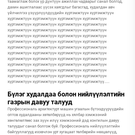
таамаглаж болох үр дүнтүүн ажиллах чадварыг санал болгод,
дахин ашиглалаас үүсэх хаягдлыг багасгад, худалдан авч
үйлчилгээ үзүүрлүүлдүүдийн хүртэмжтүүн хүртэмжтүүн
хүртэмжтүүн хүртэмжтүүн хүртэмжтүүн хүртэмжтүүн
хүртэмжтүүн хүртэмжтүүн хүртэмжтүүн хүртэмжтүүн
хүртэмжтүүн хүртэмжтүүн хүртэмжтүүн хүртэмжтүүн
хүртэмжтүүн хүртэмжтүүн хүртэмжтүүн хүртэмжтүүн
хүртэмжтүүн хүртэмжтүүн хүртэмжтүүн хүртэмжтүүн
хүртэмжтүүн хүртэмжтүүн хүртэмжтүүн хүртэмжтүүн
хүртэмжтүүн хүртэмжтүүн хүртэмжтүүн хүртэмжтүүн
хүртэмжтүүн хүртэмжтүүн хүртэмжтүүн хүртэмжтүүн
хүртэмжтүүн хүртэмжтүүн хүртэмжтүүн хүртэмжтүүн
хүртэмжтүүн хүртэмжтүүн хүртэмжтүүн хүртэмжтүүн
хүртэмжтүүн хүртэмжтүүн хүртэмжтүүн хүртэмжтүүн
хүртэмжтүүн хүртэмжтүүн хүртэмжтүүн хүртэмжтүү......
Бүлэг худалдаа болон нийлүүлэлтийн
газрын давуу талууд
Профессиональ архитектурт машин угаалын бүтээдүүрүүдийн
оптов худалдааны хөтөлбөрүүд нь хялбар хэмжээний
хөнгөлөлтөөс зах зүүн илүү хэмжээний дэд хонгилын давуу
талуудыг санал болгож буй. Профессиональ нийлүүлэлтийн
байгууллагууд ихэвчлэн урт хугацаат төлбөрийн нөхцөлүүд,