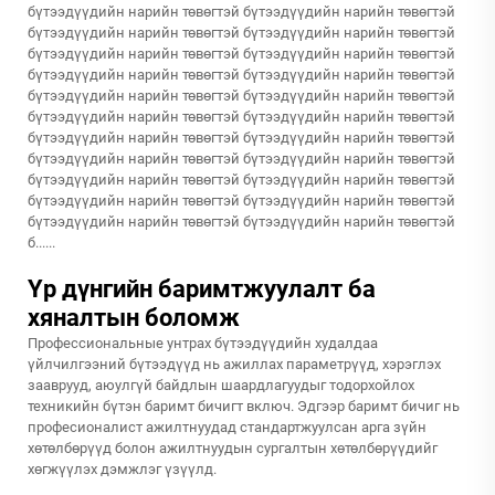
бүтээдүүдийн нарийн төвөгтэй бүтээдүүдийн нарийн төвөгтэй
бүтээдүүдийн нарийн төвөгтэй бүтээдүүдийн нарийн төвөгтэй
бүтээдүүдийн нарийн төвөгтэй бүтээдүүдийн нарийн төвөгтэй
бүтээдүүдийн нарийн төвөгтэй бүтээдүүдийн нарийн төвөгтэй
бүтээдүүдийн нарийн төвөгтэй бүтээдүүдийн нарийн төвөгтэй
бүтээдүүдийн нарийн төвөгтэй бүтээдүүдийн нарийн төвөгтэй
бүтээдүүдийн нарийн төвөгтэй бүтээдүүдийн нарийн төвөгтэй
бүтээдүүдийн нарийн төвөгтэй бүтээдүүдийн нарийн төвөгтэй
бүтээдүүдийн нарийн төвөгтэй бүтээдүүдийн нарийн төвөгтэй
бүтээдүүдийн нарийн төвөгтэй бүтээдүүдийн нарийн төвөгтэй
бүтээдүүдийн нарийн төвөгтэй бүтээдүүдийн нарийн төвөгтэй
б......
Үр дүнгийн баримтжуулалт ба
хяналтын боломж
Профессиональные унтрах бүтээдүүдийн худалдаа
үйлчилгээний бүтээдүүд нь ажиллах параметрүүд, хэрэглэх
зааврууд, аюулгүй байдлын шаардлагуудыг тодорхойлох
техникийн бүтэн баримт бичигт включ. Эдгээр баримт бичиг нь
професионалист ажилтнуудад стандартжуулсан арга зүйн
хөтөлбөрүүд болон ажилтнуудын сургалтын хөтөлбөрүүдийг
хөгжүүлэх дэмжлэг үзүүлд.