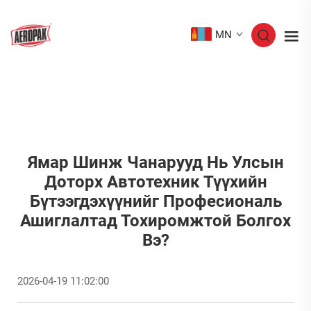
MN
Ямар Шинж Чанарууд Нь Улсын
Доторх Автотехник Түүхийн
Бүтээгдэхүүнийг Професиональ
Ашиглалтад Тохиромжтой Болгох
Вэ?
2026-04-19 11:02:00