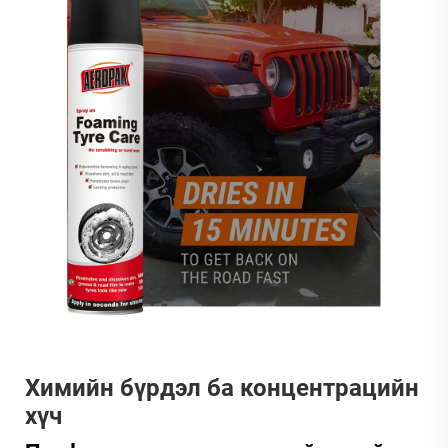
Химийн бүрдэл ба концентрацийн
хүч