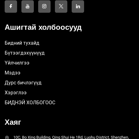
Ашигтай холбоосууд
Бидний тухайд
Бүтээгдэхүүнүүд
Үйлчилгээ
Мэдээ
Дүрс бичлэгүүд
Хэрэглээ
БИДНЭЙ ХОЛБОГООС
Хаяг
10C, Bo Xing Building, Qing Shui He 1Rd, Luohu District, Shenzhen,