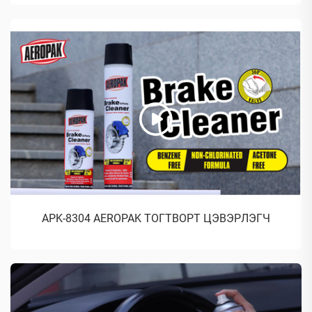
APK-8304 AEROPAK ТОГТВОРТ ЦЭВЭРЛЭГЧ