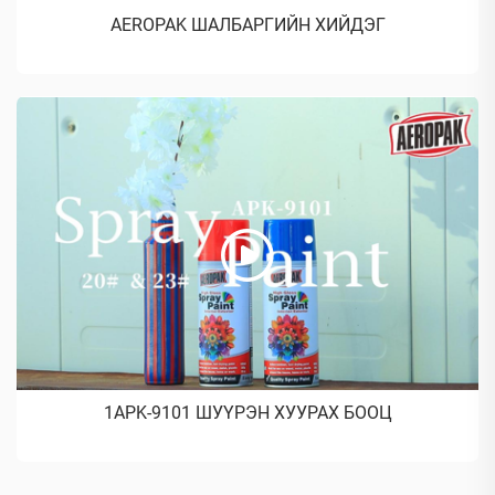
AEROPAK ШАЛБАРГИЙН ХИЙДЭГ
1APK-9101 ШУҮРЭН ХУУРАХ БООЦ