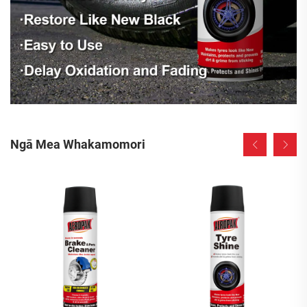
Ngā Mea Whakamomori