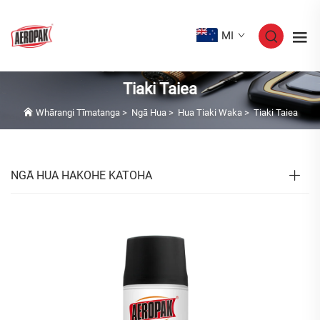
MI
Tiaki Taiea
Whārangi Tīmatanga
>
Ngā Hua
>
Hua Tiaki Waka
>
Tiaki Taiea
NGĀ HUA HAKOHE KATOHA