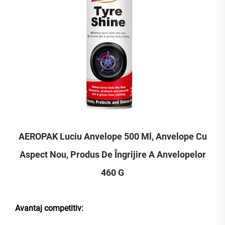
AEROPAK Luciu Anvelope 500 Ml, Anvelope Cu
Aspect Nou, Produs De Îngrijire A Anvelopelor
460 G
Avantaj competitiv: