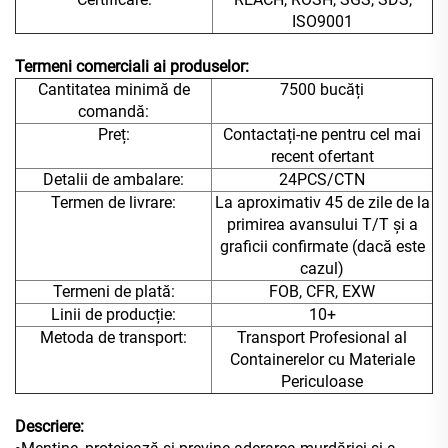
ISO9001
Termeni comerciali ai produselor:
Cantitatea minimă de
7500 bucăți
comandă:
Preț:
Contactați-ne pentru cel mai
recent ofertant
Detalii de ambalare:
24PCS/CTN
Termen de livrare:
La aproximativ 45 de zile de la
primirea avansului T/T și a
graficii confirmate (dacă este
cazul)
Termeni de plată:
FOB, CFR, EXW
Linii de producție:
10+
Metoda de transport:
Transport Profesional al
Containerelor cu Materiale
Periculoase
Descriere: