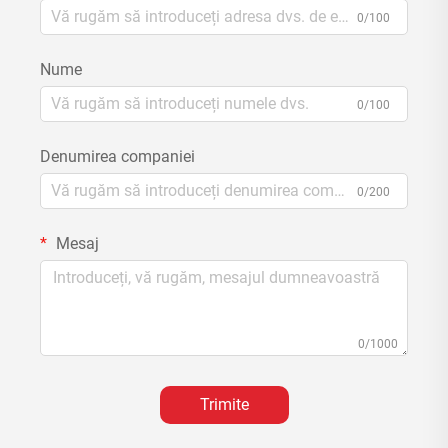
0/100
Nume
0/100
Denumirea companiei
0/200
Mesaj
0/1000
Trimite