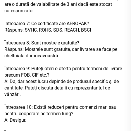
are o durată de valabilitate de 3 ani dacă este stocat
corespunzător.
Întrebarea 7: Ce certificate are AEROPAK?
Răspuns: SVHC, ROHS, SDS, REACH, BSCI
Întrebarea 8: Sunt mostrele gratuite?
Răspuns: Mostrele sunt gratuite, dar livrarea se face pe
cheltuiala dumneavoastră.
Întrebarea 9: Puteți oferi o ofertă pentru termeni de livrare
precum FOB, CIF etc.?
A: Da, dar acest lucru depinde de produsul specific și de
cantitate. Puteți discuta detalii cu reprezentantul de
vânzări.
Întrebarea 10: Există reduceri pentru comenzi mari sau
pentru cooperare pe termen lung?
A: Desigur.