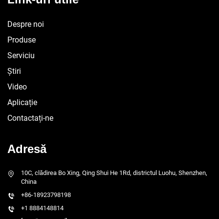
Despre noi
Produse
Serviciu
Știri
Video
Aplicație
Contactați-ne
Adresă
10C, clădirea Bo Xing, Qing Shui He 1Rd, districtul Luohu, Shenzhen,
China
+86-18923798198
+1 8884148814