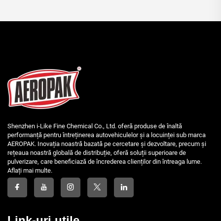
Shenzhen i-Like Fine Chemical Co., Ltd. oferă produse de înaltă
performanță pentru întreținerea autovehiculelor și a locuinței sub marca
AEROPAK. Inovația noastră bazată pe cercetare și dezvoltare, precum și
rețeaua noastră globală de distribuție, oferă soluții superioare de
pulverizare, care beneficiază de încrederea clienților din întreaga lume.
Aflați mai multe.
Link-uri utile