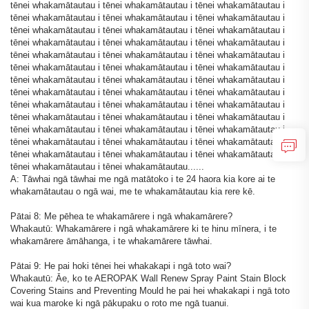
tēnei whakamātautau i tēnei whakamātautau i tēnei whakamātautau i
tēnei whakamātautau i tēnei whakamātautau i tēnei whakamātautau i
tēnei whakamātautau i tēnei whakamātautau i tēnei whakamātautau i
tēnei whakamātautau i tēnei whakamātautau i tēnei whakamātautau i
tēnei whakamātautau i tēnei whakamātautau i tēnei whakamātautau i
tēnei whakamātautau i tēnei whakamātautau i tēnei whakamātautau i
tēnei whakamātautau i tēnei whakamātautau i tēnei whakamātautau i
tēnei whakamātautau i tēnei whakamātautau i tēnei whakamātautau i
tēnei whakamātautau i tēnei whakamātautau i tēnei whakamātautau i
tēnei whakamātautau i tēnei whakamātautau i tēnei whakamātautau i
tēnei whakamātautau i tēnei whakamātautau i tēnei whakamātautau i
tēnei whakamātautau i tēnei whakamātautau i tēnei whakamātautau i
tēnei whakamātautau i tēnei whakamātautau i tēnei whakamātautau i
tēnei whakamātautau i tēnei whakamātautau......
A: Tāwhai ngā tāwhai me ngā matātoko i te 24 haora kia kore ai te
whakamātautau o ngā wai, me te whakamātautau kia rere kē.
Pātai 8: Me pēhea te whakamārere i ngā whakamārere?
Whakautū: Whakamārere i ngā whakamārere ki te hinu mīnera, i te
whakamārere āmāhanga, i te whakamārere tāwhai.
Pātai 9: He pai hoki tēnei hei whakakapi i ngā toto wai?
Whakautū: Āe, ko te AEROPAK Wall Renew Spray Paint Stain Block
Covering Stains and Preventing Mould he pai hei whakakapi i ngā toto
wai kua maroke ki ngā pākupaku o roto me ngā tuanui.