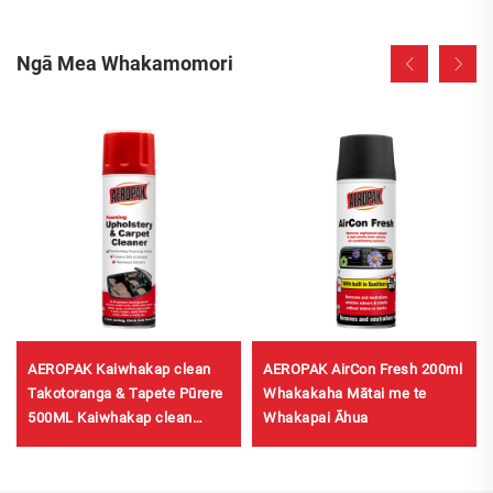
Ngā Mea Whakamomori
AEROPAK Kaiwhakap clean
AEROPAK AirCon Fresh 200ml
Takotoranga & Tapete Pūrere
Whakakaha Mātai me te
500ML Kaiwhakap clean
Whakapai Āhua
Mātua