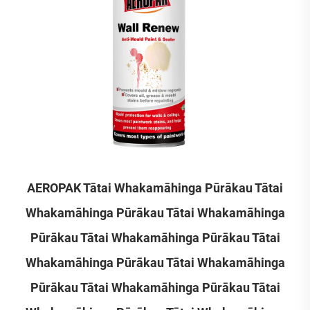
AEROPAK Tātai Whakamāhinga Pūrākau Tātai
Whakamāhinga Pūrākau Tātai Whakamāhinga
Pūrākau Tātai Whakamāhinga Pūrākau Tātai
Whakamāhinga Pūrākau Tātai Whakamāhinga
Pūrākau Tātai Whakamāhinga Pūrākau Tātai