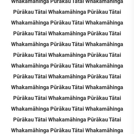
Whakamāhinga Pūrākau Tātai Whakamāhinga
Pūrākau Tātai Whakamāhinga Pūrākau Tātai
Whakamāhinga Pūrākau Tātai Whakamāhinga
Pūrākau Tātai Whakamāhinga Pūrākau Tātai
Whakamāhinga Pūrākau Tātai Whakamāhinga
Pūrākau Tātai Whakamāhinga Pūrākau Tātai
Whakamāhinga Pūrākau Tātai Whakamāhinga
Pūrākau Tātai Whakamāhinga Pūrākau Tātai
Whakamāhinga Pūrākau Tātai Whakamāhinga
Pūrākau Tātai Whakamāhinga Pūrākau Tātai
Whakamāhinga Pūrākau Tātai Whakamāhinga
Pūrākau Tātai Whakamāhinga Pūrākau Tātai
Whakamāhinga Pūrākau Tātai Whakamāhinga