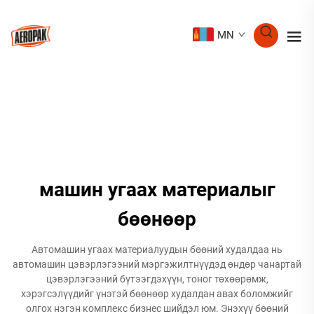
MN
машин угаах материалыг
бөөнөөр
Автомашин угаах материалуудын бөөний худалдаа нь
автомашин цэвэрлэгээний мэргэжилтнүүдэд өндөр чанартай
цэвэрлэгээний бүтээгдэхүүн, тоног төхөөрөмж,
хэрэгсэлүүдийг үнэтэй бөөнөөр худалдан авах боломжийг
олгох нэгэн комплекс бизнес шийдэл юм. Энэхүү бөөний