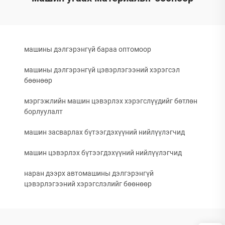
машины дэлгэрэнгүй бараа оптомоор
машины дэлгэрэнгүй цэвэрлэгээний хэрэгсэл
бөөнөөр
мэргэжлийн машин цэвэрлэх хэрэгслүүдийг бөтлөн
борлуулалт
машин засварлах бүтээгдэхүүний нийлүүлэгчид
машин цэвэрлэх бүтээгдэхүүний нийлүүлэгчид
наран дээрх автомашины дэлгэрэнгүй
цэвэрлэгээний хэрэгслэлийг бөөнөөр